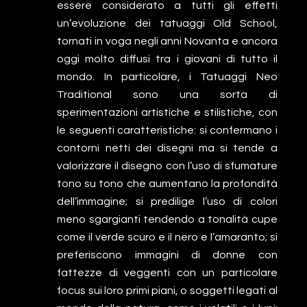
essere considerato a tutti gli effetti
un’evoluzione dei tatuaggi Old School,
tornati in voga negli anni Novanta e ancora
oggi molto diffusi tra i giovani di tutto il
mondo. In particolare, i Tatuaggi Neo
Traditional sono una sorta di
sperimentazioni artistiche e stilistiche, con
le seguenti caratteristiche: si confermano i
contorni netti dei disegni ma si tende a
valorizzare il disegno con l’uso di sfumature
tono su tono che aumentano la profondità
dell’immagine; si predilige l’uso di colori
meno sgargianti tendendo a tonalità cupe
come il verde scuro e il nero e l’amaranto; si
preferiscono immagini di donne con
fattezze di veggenti con un particolare
focus sui loro primi piani, o soggetti legati al