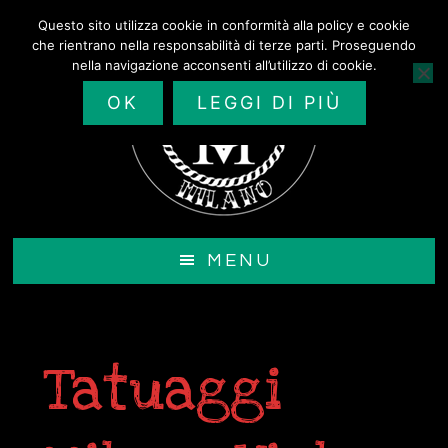
Passa
Questo sito utilizza cookie in conformità alla policy e cookie
al
che rientrano nella responsabilità di terze parti. Proseguendo
contenuto
nella navigazione acconsenti all’utilizzo di cookie.
principale
OK
LEGGI DI PIÙ
MENU
Tatuaggi