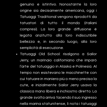
genuino e istintivo. Nonostante la loro
origine sia decisamente americana, oggi i
Tatuaggi Traditional vengono riprodotti da
tatuatori di tutto il mondo (italiani
compresi). La loro grande diffusione è
legata anzitutto alla loro indiscutibile
bellezza e, in secondo luogo, alla loro
semplicità di esecuzione.
Tatuaggi Old School: risalgono a Sailor
Jerry, un marinaio californiano che imparò
l’arte del tatuaggio in Alaska e Polinesia. Al
tempo non esistevano le macchinette con
cui tatuare in maniera più o meno precisa la
cute, e inizialmente Sailor Jerry usava la
classica mano libera e inchiostro diretto. La
grande svolta arriva facendo il suo ingresso
nella marina statunitense, lì nota i tatuaggi