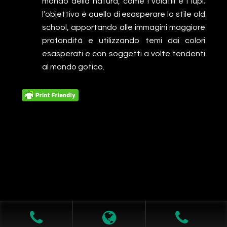
mondo della natura, come i volatili e i lupi;
l’obiettivo è quello di esasperare lo stile old
school, apportando alle immagini maggiore
profondità e utilizzando temi dai colori
esasperati e con soggetti a volte tendenti
al mondo gotico.