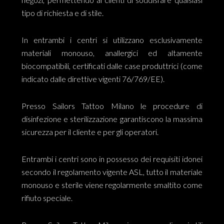
tipo di richiesta e di stile.
In entrambi i centri si utilizzano esclusivamente
materiali monouso, anallergici ed altamente
biocompatibili, certificati dalle case produttrici (come
indicato dalle direttive vigenti 76/769/EE).
Presso Sailors Tattoo Milano le procedure di
disinfezione e sterilizzazione garantiscono la massima
sicurezza per il cliente e per gli operatori.
Entrambi i centri sono in possesso dei requisiti idonei
secondo il regolamento vigente ASL, tutto il materiale
monouso e sterile viene regolarmente smaltito come
rifiuto speciale.