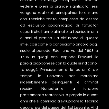
chiamato Tatuaggi Giapponesi. Belli da
vedere e pieni di grande significato, essi
vengono realizzati principalmente a mano
con tecniche tanto complesse da essere
ad esclusivo appannaggio di tatuatori
esperti che hanno affinato la tecnica in anni
e anni di pratica. La diffusione di questo
stile, così come lo conosciamo ancora oggi,
risale al periodo Edo, che va dal 1603 al
1686. In quegli anni esplode l’Irezumi (la
parola giapponese con la quale si indicano i
tatuaggi). Principalmente le autorità del
tempo lo usavano per marchiare
indelebilmente delinquenti e criminali
recidivi. Nonostante la funzione
prettamente repressiva, è proprio in questi
anni che si comincia a sviluppare la tecnica
decorativa del paese del Sol Levante. Al di