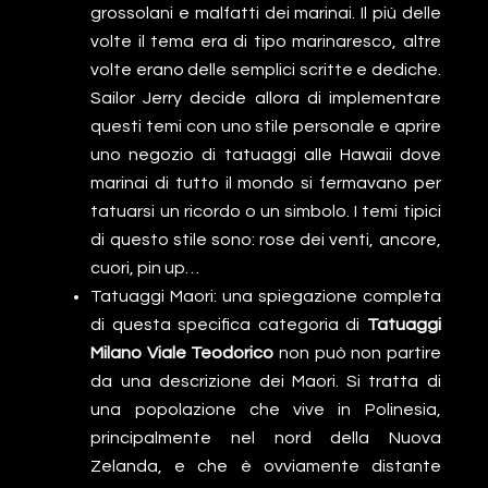
grossolani e malfatti dei marinai. Il più delle
volte il tema era di tipo marinaresco, altre
volte erano delle semplici scritte e dediche.
Sailor Jerry decide allora di implementare
questi temi con uno stile personale e aprire
uno negozio di tatuaggi alle Hawaii dove
marinai di tutto il mondo si fermavano per
tatuarsi un ricordo o un simbolo. I temi tipici
di questo stile sono: rose dei venti, ancore,
cuori, pin up…
Tatuaggi Maori: una spiegazione completa
di questa specifica categoria di
Tatuaggi
Milano Viale Teodorico
non può non partire
da una descrizione dei Maori. Si tratta di
una popolazione che vive in Polinesia,
principalmente nel nord della Nuova
Zelanda, e che è ovviamente distante