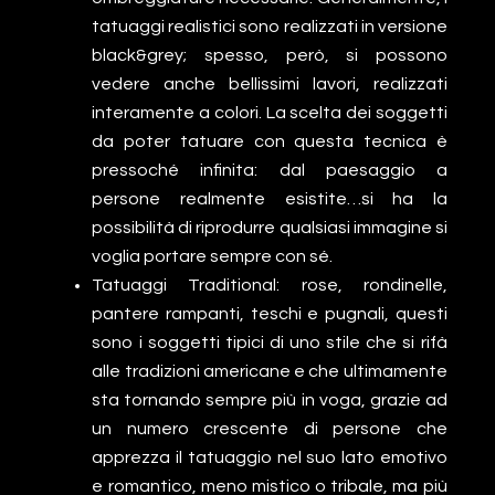
tatuaggi realistici sono realizzati in versione
black&grey; spesso, però, si possono
vedere anche bellissimi lavori, realizzati
interamente a colori. La scelta dei soggetti
da poter tatuare con questa tecnica è
pressoché infinita: dal paesaggio a
persone realmente esistite…si ha la
possibilità di riprodurre qualsiasi immagine si
voglia portare sempre con sé.
Tatuaggi Traditional: rose, rondinelle,
pantere rampanti, teschi e pugnali, questi
sono i soggetti tipici di uno stile che si rifà
alle tradizioni americane e che ultimamente
sta tornando sempre più in voga, grazie ad
un numero crescente di persone che
apprezza il tatuaggio nel suo lato emotivo
e romantico, meno mistico o tribale, ma più