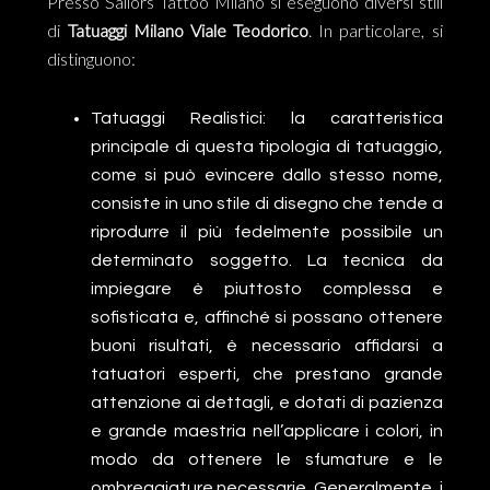
Presso Sailors Tattoo Milano si eseguono diversi stili
di
Tatuaggi Milano Viale Teodorico
. In particolare, si
distinguono:
Tatuaggi Realistici: la caratteristica
principale di questa tipologia di tatuaggio,
come si può evincere dallo stesso nome,
consiste in uno stile di disegno che tende a
riprodurre il più fedelmente possibile un
determinato soggetto. La tecnica da
impiegare è piuttosto complessa e
sofisticata e, affinché si possano ottenere
buoni risultati, è necessario affidarsi a
tatuatori esperti, che prestano grande
attenzione ai dettagli, e dotati di pazienza
e grande maestria nell’applicare i colori, in
modo da ottenere le sfumature e le
ombreggiature necessarie. Generalmente, i