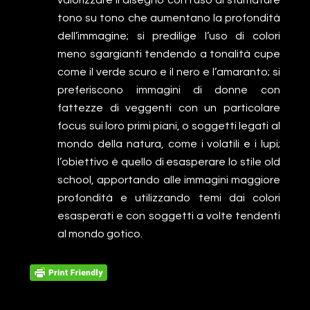
valorizzare il disegno con l’uso di sfumature
tono su tono che aumentano la profondità
dell’immagine; si predilige l’uso di colori
meno sgargianti tendendo a tonalità cupe
come il verde scuro e il nero e l’amaranto; si
preferiscono immagini di donne con
fattezze di veggenti con un particolare
focus sui loro primi piani, o soggetti legati al
mondo della natura, come i volatili e i lupi;
l’obiettivo è quello di esasperare lo stile old
school, apportando alle immagini maggiore
profondità e utilizzando temi dai colori
esasperati e con soggetti a volte tendenti
al mondo gotico.