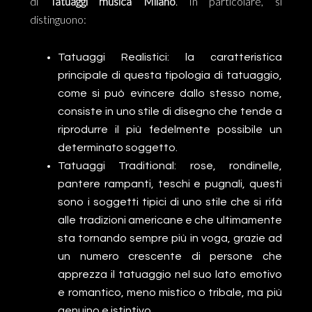
di
Tatuaggi musica Milano
. In particolare, si
distinguono:
Tatuaggi Realistici: la caratteristica
principale di questa tipologia di tatuaggio,
come si può evincere dallo stesso nome,
consiste in uno stile di disegno che tende a
riprodurre il più fedelmente possibile un
determinato soggetto.
Tatuaggi Traditional: rose, rondinelle,
pantere rampanti, teschi e pugnali, questi
sono i soggetti tipici di uno stile che si rifà
alle tradizioni americane e che ultimamente
sta tornando sempre più in voga, grazie ad
un numero crescente di persone che
apprezza il tatuaggio nel suo lato emotivo
e romantico, meno mistico o tribale, ma più
genuino e istintivo.