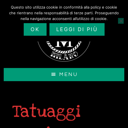
Passa
Questo sito utilizza cookie in conformità alla policy e cookie
al
che rientrano nella responsabilità di terze parti. Proseguendo
contenuto
nella navigazione acconsenti all’utilizzo di cookie.
principale
OK
LEGGI DI PIÙ
MENU
Tatuaggi