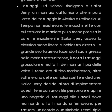
Tatuaggi Old School: risalgono a Sailor
Jerry, un marinaio californiano che imparò
l’arte del tatuaggio in Alaska e Polinesia. Al
tempo non esistevano le macchinette con
cui tatuare in maniera più o meno precisa la
cute, e inizialmente Sailor Jerry usava la
classica mano libera e inchiostro diretto. La
grande svolta arriva facendo il suo ingresso
nella marina statunitense, lì nota i tatuaggi
grossolani e malfatti dei marinai. Il più delle
volte il tema era di tipo marinaresco, altre
volte erano delle semplici scritte e dediche.
Sailor Jerry decide allora di implementare
questi temi con uno stile personale e aprire
uno negozio di tatuaggi alle Hawaii dove
marinai di tutto il mondo si fermavano per
tatuarsi un ricordo o un simbolo. I temi tipici