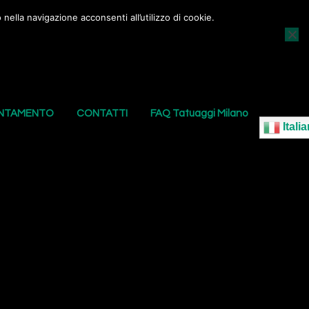
nella navigazione acconsenti all’utilizzo di cookie.
AGGI
I NOSTRI PIERCING
LE NOSTRE SEDI
UNTAMENTO
CONTATTI
FAQ Tatuaggi Milano
Italia