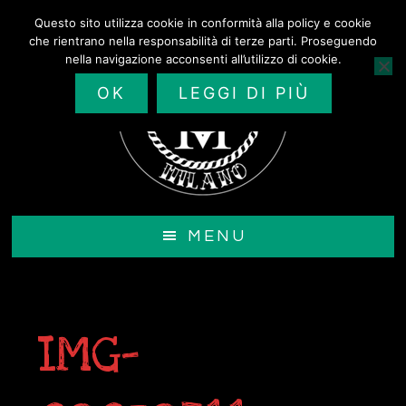
Passa
Questo sito utilizza cookie in conformità alla policy e cookie
al
che rientrano nella responsabilità di terze parti. Proseguendo
contenuto
nella navigazione acconsenti all’utilizzo di cookie.
principale
OK
LEGGI DI PIÙ
MENU
IMG-