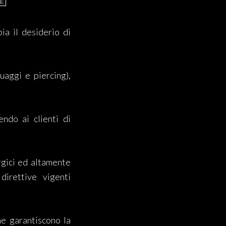
ia il desiderio di
aggi e piercing),
endo ai clienti di
rgici ed altamente
 direttive vigenti
ne garantiscono la