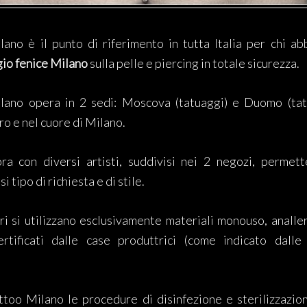
lano è il punto di riferimento in tutta Italia per chi abb
io fenice Milano
sulla pelle e piercing in totale sicurezza.
ilano opera in 2 sedi: Moscova (tatuaggi) e Duomo (tatu
o e nel cuore di Milano.
ra con diversi artisti, suddivisi nei 2 negozi, permett
i tipo di richiesta e di stile.
tri si utilizzano esclusivamente materiali monouso, analle
ertificati dalle case produttrici (come indicato dalle
ttoo Milano le procedure di disinfezione e sterilizzazio