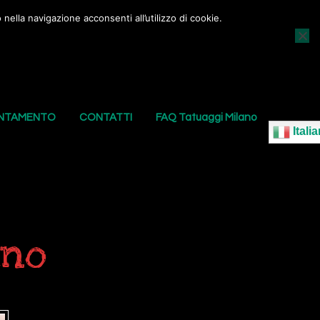
nella navigazione acconsenti all’utilizzo di cookie.
AGGI
I NOSTRI PIERCING
LE NOSTRE SEDI
UNTAMENTO
CONTATTI
FAQ Tatuaggi Milano
Italia
ano