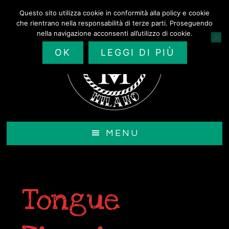
Passa
Questo sito utilizza cookie in conformità alla policy e cookie
al
che rientrano nella responsabilità di terze parti. Proseguendo
contenuto
nella navigazione acconsenti all’utilizzo di cookie.
principale
OK
LEGGI DI PIÙ
MENU
Tongue