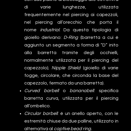
di varie lunghezze, utilizzata
frequentemente nel piercing ai capezzoli,
nel piercing all’orecchio che porta il
nome
industrial
. Da questa tipologia di
gioiello derivano:
D-Ring
(barretta a cui è
aggiunto un segmento a forma di “D” inito
alla barretta tramite degli occhielli,
normalmente utilizzata per il piercing del
capezzolo);
Nipple Shield
(gioiello di varie
fogge, circolare, che circonda la base del
capezzolo, fermato da una barretta).
Curved barbell
o
bananabell
: specifica
barretta curva, utilizzata per il piercing
all’ombelico.
Circular barbell
: è un anello aperto, con le
estremità chiuse da due palline, utilizzato in
alternativa al
captive bead ring.