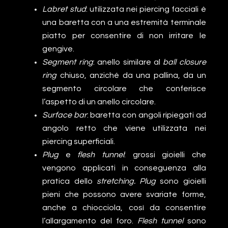
Labret stud
: utilizzata nei piercing facciali è
una baretta con a una estremità terminale
piatto per consentire di non irritare le
gengive.
Segment ring
: anello similare al
ball closure
ring
chiuso, anziché da una pallina, da un
segmento circolare che conferisce
l’aspetto di un anello circolare.
Surface bar
: baretta con angoli ripiegati ad
angolo retto che viene utilizzata nei
piercing superficiali.
Plug
e
flesh tunnel
: grossi gioielli che
vengono applicati in conseguenza alla
pratica dello
stretching. Plug
sono gioielli
pieni che possono avere svariate forme,
anche a chiocciola, così da consentire
l’allargamento del foro.
Flesh tunnel
sono