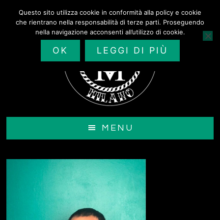
Passa
Questo sito utilizza cookie in conformità alla policy e cookie
al
che rientrano nella responsabilità di terze parti. Proseguendo
contenuto
nella navigazione acconsenti all’utilizzo di cookie.
principale
OK
LEGGI DI PIÙ
MENU