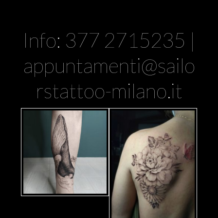
Info: 377 2715235 |
appuntamenti@sailo
rstattoo-milano.it