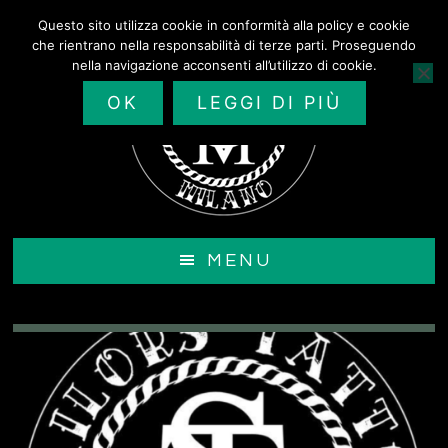
Passa
Questo sito utilizza cookie in conformità alla policy e cookie
al
che rientrano nella responsabilità di terze parti. Proseguendo
contenuto
nella navigazione acconsenti all’utilizzo di cookie.
principale
OK
LEGGI DI PIÙ
MENU