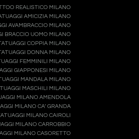
TTOO REALISTICO MILANO
ATUAGGI AMICIZIA MILANO
GI AVAMBRACCIO MILANO
I BRACCIO UOMO MILANO
TATUAGGI COPPIA MILANO
TATUAGGI DONNA MILANO
TUAGGI FEMMINILI MILANO
AGGI GIAPPONESI MILANO
TUAGGI MANDALA MILANO
TUAGGI MASCHILI MILANO
UAGGI MILANO AMENDOLA
AGGI MILANO CA’ GRANDA
TATUAGGI MILANO CAIROLI
AGGI MILANO CARROBBIO
AGGI MILANO CASORETTO