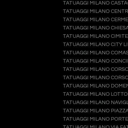
TATUAGGI MILANO CAST
TATUAGGI MILANO CENTR
TATUAGGI MILANO CERM
TATUAGGI MILANO CHIES
TATUAGGI MILANO CIMIT
TATUAGGI MILANO CITY L
TATUAGGI MILANO COMA
TATUAGGI MILANO CONCI
TATUAGGI MILANO CORS
TATUAGGI MILANO CORSO
TATUAGGI MILANO DOME
TATUAGGI MILANO LOTTO
TATUAGGI MILANO NAVIGL
TATUAGGI MILANO PIAZZA
TATUAGGI MILANO PORT
TATUAGGI MILANO VIA F