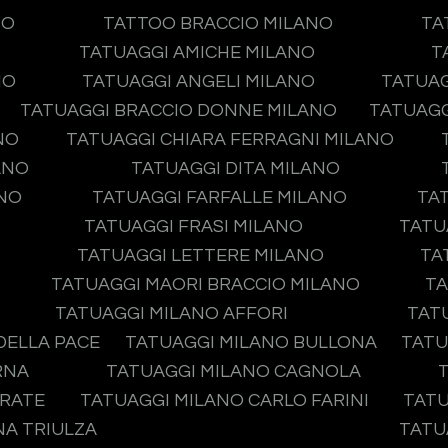
NO
TATTOO BRACCIO MILANO
TA
TATUAGGI AMICHE MILANO
T
NO
TATUAGGI ANGELI MILANO
TATUAG
TATUAGGI BRACCIO DONNE MILANO
TATUAGG
NO
TATUAGGI CHIARA FERRAGNI MILANO
ANO
TATUAGGI DITA MILANO
ANO
TATUAGGI FARFALLE MILANO
TA
TATUAGGI FRASI MILANO
TATU
TATUAGGI LETTERE MILANO
TA
TATUAGGI MAORI BRACCIO MILANO
TA
TATUAGGI MILANO AFFORI
TAT
DELLA PACE
TATUAGGI MILANO BULLONA
TATU
RNA
TATUAGGI MILANO CAGNOLA
IRATE
TATUAGGI MILANO CARLO FARINI
TATU
NA TRIULZA
TATU