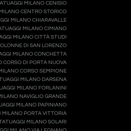
ATUAGGI MILANO CENISIO
MILANO CENTRO STORICO
GGI MILANO CHIARAVALLE
ATUAGGI MILANO CIMIANO
AGGI MILANO CITTÀ STUDI
COLONNE DI SAN LORENZO
AGGI MILANO CONCHETTA
O CORSO DI PORTA NUOVA
MILANO CORSO SEMPIONE
TUAGGI MILANO DARSENA
UAGGI MILANO FORLANINI
MILANO NAVIGLIO GRANDE
UAGGI MILANO PAPINIANO
 MILANO PORTA VITTORIA
TATUAGGI MILANO SOLARI
GGI MILANO VIA LEGNANO