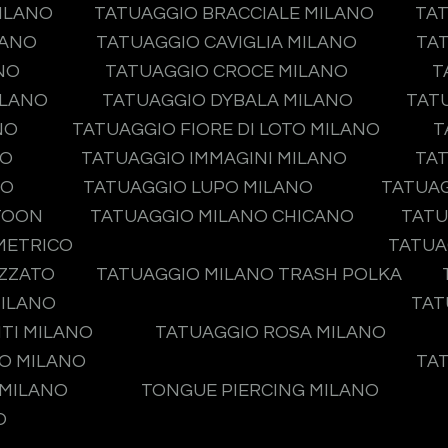
ILANO
TATUAGGIO BRACCIALE MILANO
TAT
LANO
TATUAGGIO CAVIGLIA MILANO
TA
NO
TATUAGGIO CROCE MILANO
T
ILANO
TATUAGGIO DYBALA MILANO
TAT
NO
TATUAGGIO FIORE DI LOTO MILANO
T
NO
TATUAGGIO IMMAGINI MILANO
TAT
NO
TATUAGGIO LUPO MILANO
TATUA
TOON
TATUAGGIO MILANO CHICANO
TATU
METRICO
TATUA
IZZATO
TATUAGGIO MILANO TRASH POLKA
MILANO
TAT
TI MILANO
TATUAGGIO ROSA MILANO
O MILANO
TA
 MILANO
TONGUE PIERCING MILANO
O