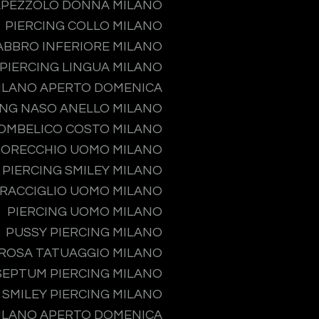
APEZZOLO DONNA MILANO
PIERCING COLLO MILANO
ABBRO INFERIORE MILANO
PIERCING LINGUA MILANO
MILANO APERTO DOMENICA
ING NASO ANELLO MILANO
 OMBELICO COSTO MILANO
 ORECCHIO UOMO MILANO
PIERCING SMILEY MILANO
PRACCIGLIO UOMO MILANO
PIERCING UOMO MILANO
PUSSY PIERCING MILANO
ROSA TATUAGGIO MILANO
SEPTUM PIERCING MILANO
SMILEY PIERCING MILANO
MILANO APERTO DOMENICA