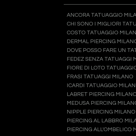
ANCORA TATUAGGIO MIL
CHI SONO I MIGLIORI TAT
COSTO TATUAGGIO MILA
DERMAL PIERCING MILAN
DOVE POSSO FARE UN TA
FEDEZ SENZA TATUAGGI 
FIORE DI LOTO TATUAGGI
FRASI TATUAGGI MILANO
ICARDI TATUAGGIO MILA
LABRET PIERCING MILAN
MEDUSA PIERCING MILAN
NIPPLE PIERCING MILANO
PIERCING AL LABBRO MI
PIERCING ALL'OMBELICO 