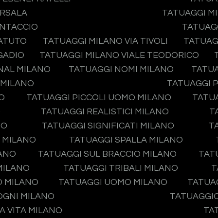
ARSALA
TATUAGGI MI
ONTACCIO
TATUAGG
TATUTO
TATUAGGI MILANO VIA TIVOLI
TATUAG
GADIO
TATUAGGI MILANO VIALE TEODORICO
NAL MILANO
TATUAGGI NOMI MILANO
TATUA
 MILANO
TATUAGGI P
O
TATUAGGI PICCOLI UOMO MILANO
TATUA
O
TATUAGGI REALISTICI MILANO
T
NO
TATUAGGI SIGNIFICATI MILANO
T
O MILANO
TATUAGGI SPALLA MILANO
LANO
TATUAGGI SUL BRACCIO MILANO
TAT
MILANO
TATUAGGI TRIBALI MILANO
T
O MILANO
TATUAGGI UOMO MILANO
TATUA
OGNI MILANO
TATUAGGIO
A VITA MILANO
TA