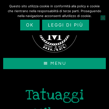
Passa
Questo sito utilizza cookie in conformità alla policy e cookie
al
che rientrano nella responsabilità di terze parti. Proseguendo
contenuto
nella navigazione acconsenti all’utilizzo di cookie.
principale
OK
LEGGI DI PIÙ
MENU
Tatuaggi