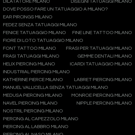
DILATATORE MILANO
DISEGNI TATUAGGI MILANO
DOVE POSSO FARE UN TATUAGGIO A MILANO?
EAR PIRCINGS MILANO
FEDEZ SENZA TATUAGGI MILANO
FENICE TATUAGGIO MILANO
FINE LINE TATTOO MILANO
FIORE DI LOTO TATUAGGIO MILANO
FONT TATTOO MILANO
FRASI PER TATUAGGI MILANO
FRASI TATUAGGI MILANO
GEMME DENTALI MILANO
HELIX PIERCING MILANO
ICARDI TATUAGGIO MILANO
INDUSTRIAL PIERCING MILANO
KATHERINE PIERCE MILANO
LABRET PIERCING MILANO
MANUEL VALLICELLA SENZA TATUAGGI MILANO
MEDUSA PIERCING MILANO
MONROE PIERCING MILANO
NAVEL PIERCING MILANO
NIPPLE PIERCING MILANO
NOSTRIL PIERCING MILANO
PIERCING AL CAPEZZOLO MILANO
PIERCING AL LABBRO MILANO
PIERCING AL NASO MILANO