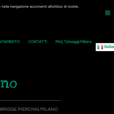
nella navigazione acconsenti all’utilizzo di cookie.
AGGI
I NOSTRI PIERCING
LE NOSTRE SEDI
UNTAMENTO
CONTATTI
FAQ Tatuaggi Milano
Italia
ano
BRIDGE PIERCING MILANO