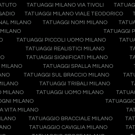
TATUTO
TATUAGGI MILANO VIA TIVOLI
TATUAG
GADIO
TATUAGGI MILANO VIALE TEODORICO
NAL MILANO
TATUAGGI NOMI MILANO
TATUA
 MILANO
TATUAGGI P
O
TATUAGGI PICCOLI UOMO MILANO
TATUA
O
TATUAGGI REALISTICI MILANO
T
NO
TATUAGGI SIGNIFICATI MILANO
T
O MILANO
TATUAGGI SPALLA MILANO
LANO
TATUAGGI SUL BRACCIO MILANO
TAT
MILANO
TATUAGGI TRIBALI MILANO
T
O MILANO
TATUAGGI UOMO MILANO
TATUA
OGNI MILANO
TATUAGGIO
A VITA MILANO
TA
ILANO
TATUAGGIO BRACCIALE MILANO
TAT
LANO
TATUAGGIO CAVIGLIA MILANO
TA