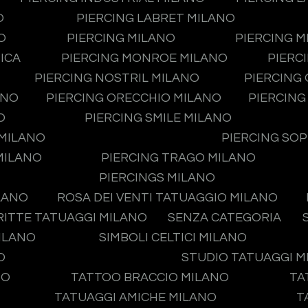
O
PIERCING LABRET MILANO
O
PIERCING MILANO
PIERCING 
ICA
PIERCING MONROE MILANO
PIERC
PIERCING NOSTRIL MILANO
PIERCING
ANO
PIERCING ORECCHIO MILANO
PIERCING
O
PIERCING SMILE MILANO
 MILANO
PIERCING SO
MILANO
PIERCING TRAGO MILANO
PIERCINGS MILANO
LANO
ROSA DEI VENTI TATUAGGIO MILANO
RITTE TATUAGGI MILANO
SENZA CATEGORIA
MILANO
SIMBOLI CELTICI MILANO
O
STUDIO TATUAGGI 
NO
TATTOO BRACCIO MILANO
TA
TATUAGGI AMICHE MILANO
T