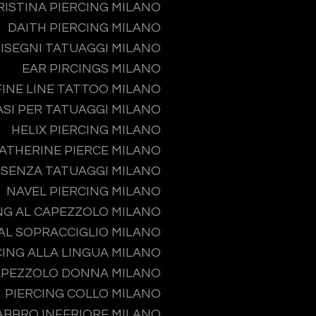
RISTINA PIERCING MILANO
DAITH PIERCING MILANO
ISEGNI TATUAGGI MILANO
EAR PIRCINGS MILANO
FINE LINE TATTOO MILANO
ASI PER TATUAGGI MILANO
HELIX PIERCING MILANO
ATHERINE PIERCE MILANO
 SENZA TATUAGGI MILANO
NAVEL PIERCING MILANO
NG AL CAPEZZOLO MILANO
 AL SOPRACCIGLIO MILANO
CING ALLA LINGUA MILANO
APEZZOLO DONNA MILANO
PIERCING COLLO MILANO
ABBRO INFERIORE MILANO