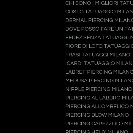
CHI SONO I MIGLIORI TAT
COSTO TATUAGGIO MILA
DERMAL PIERCING MILAN
DOVE POSSO FARE UN TA
FEDEZ SENZA TATUAGGI 
FIORE DI LOTO TATUAGGI
FRASI TATUAGGI MILANO
ICARDI TATUAGGIO MILA
LABRET PIERCING MILAN
MEDUSA PIERCING MILAN
NIPPLE PIERCING MILANO
PIERCING AL LABBRO MI
PIERCING ALL'OMBELICO 
PIERCING BLOW MILANO
PIERCING CAPEZZOLO MI
PIERCING HELIX MILANO