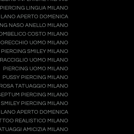
PIERCING LINGUA MILANO
MILANO APERTO DOMENICA
ING NASO ANELLO MILANO
 OMBELICO COSTO MILANO
 ORECCHIO UOMO MILANO
PIERCING SMILEY MILANO
PRACCIGLIO UOMO MILANO
PIERCING UOMO MILANO
PUSSY PIERCING MILANO
ROSA TATUAGGIO MILANO
SEPTUM PIERCING MILANO
SMILEY PIERCING MILANO
MILANO APERTO DOMENICA
TTOO REALISTICO MILANO
ATUAGGI AMICIZIA MILANO