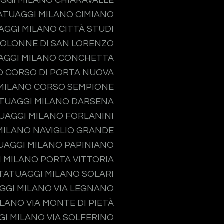
GGI MILANO CHIARAVALLE
ATUAGGI MILANO CIMIANO
AGGI MILANO CITTÀ STUDI
COLONNE DI SAN LORENZO
AGGI MILANO CONCHETTA
O CORSO DI PORTA NUOVA
MILANO CORSO SEMPIONE
TUAGGI MILANO DARSENA
UAGGI MILANO FORLANINI
MILANO NAVIGLIO GRANDE
UAGGI MILANO PAPINIANO
 MILANO PORTA VITTORIA
TATUAGGI MILANO SOLARI
GGI MILANO VIA LEGNANO
LANO VIA MONTE DI PIETÀ
I MILANO VIA SOLFERINO