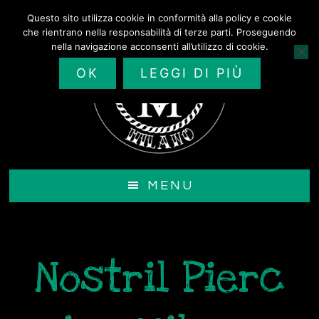
Passa
Questo sito utilizza cookie in conformità alla policy e cookie
al
che rientrano nella responsabilità di terze parti. Proseguendo
contenuto
nella navigazione acconsenti all’utilizzo di cookie.
principale
OK
LEGGI DI PIÙ
MENU
Nostril Pierc