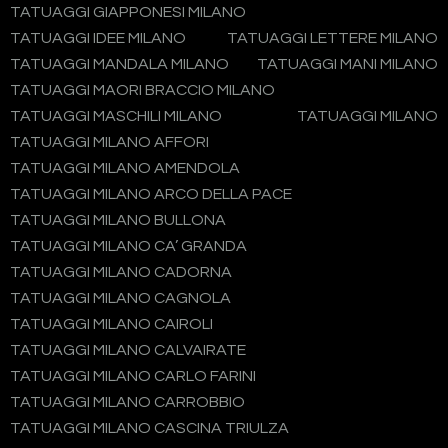
TATUAGGI GIAPPONESI MILANO
TATUAGGI IDEE MILANO
TATUAGGI LETTERE MILANO
TATUAGGI MANDALA MILANO
TATUAGGI MANI MILANO
TATUAGGI MAORI BRACCIO MILANO
TATUAGGI MASCHILI MILANO
TATUAGGI MILANO
TATUAGGI MILANO AFFORI
TATUAGGI MILANO AMENDOLA
TATUAGGI MILANO ARCO DELLA PACE
TATUAGGI MILANO BULLONA
TATUAGGI MILANO CA’ GRANDA
TATUAGGI MILANO CADORNA
TATUAGGI MILANO CAGNOLA
TATUAGGI MILANO CAIROLI
TATUAGGI MILANO CALVAIRATE
TATUAGGI MILANO CARLO FARINI
TATUAGGI MILANO CARROBBIO
TATUAGGI MILANO CASCINA TRIULZA