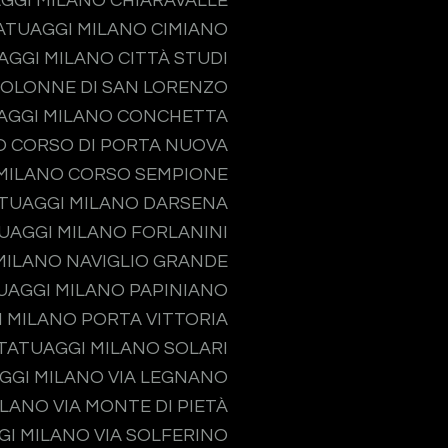
GGI MILANO CHIARAVALLE
ATUAGGI MILANO CIMIANO
AGGI MILANO CITTÀ STUDI
COLONNE DI SAN LORENZO
AGGI MILANO CONCHETTA
O CORSO DI PORTA NUOVA
MILANO CORSO SEMPIONE
TUAGGI MILANO DARSENA
UAGGI MILANO FORLANINI
MILANO NAVIGLIO GRANDE
UAGGI MILANO PAPINIANO
 MILANO PORTA VITTORIA
TATUAGGI MILANO SOLARI
GGI MILANO VIA LEGNANO
LANO VIA MONTE DI PIETÀ
I MILANO VIA SOLFERINO