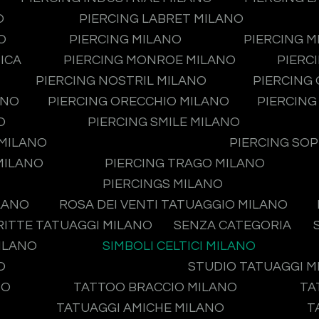
O
PIERCING LABRET MILANO
O
PIERCING MILANO
PIERCING 
ICA
PIERCING MONROE MILANO
PIERC
PIERCING NOSTRIL MILANO
PIERCING
ANO
PIERCING ORECCHIO MILANO
PIERCING
O
PIERCING SMILE MILANO
 MILANO
PIERCING SO
MILANO
PIERCING TRAGO MILANO
PIERCINGS MILANO
LANO
ROSA DEI VENTI TATUAGGIO MILANO
RITTE TATUAGGI MILANO
SENZA CATEGORIA
MILANO
SIMBOLI CELTICI MILANO
O
STUDIO TATUAGGI 
NO
TATTOO BRACCIO MILANO
TA
TATUAGGI AMICHE MILANO
T