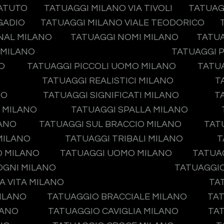
TATUTO
TATUAGGI MILANO VIA TIVOLI
TATUAG
GADIO
TATUAGGI MILANO VIALE TEODORICO
NAL MILANO
TATUAGGI NOMI MILANO
TATUA
 MILANO
TATUAGGI P
O
TATUAGGI PICCOLI UOMO MILANO
TATUA
O
TATUAGGI REALISTICI MILANO
T
NO
TATUAGGI SIGNIFICATI MILANO
T
O MILANO
TATUAGGI SPALLA MILANO
LANO
TATUAGGI SUL BRACCIO MILANO
TAT
MILANO
TATUAGGI TRIBALI MILANO
T
O MILANO
TATUAGGI UOMO MILANO
TATUA
OGNI MILANO
TATUAGGIO
A VITA MILANO
TA
ILANO
TATUAGGIO BRACCIALE MILANO
TAT
LANO
TATUAGGIO CAVIGLIA MILANO
TA