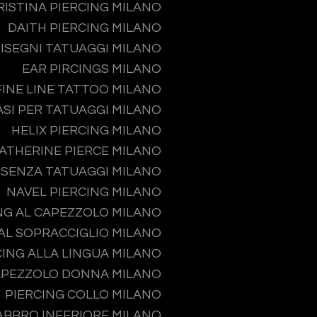
RISTINA PIERCING MILANO
DAITH PIERCING MILANO
ISEGNI TATUAGGI MILANO
EAR PIRCINGS MILANO
FINE LINE TATTOO MILANO
ASI PER TATUAGGI MILANO
HELIX PIERCING MILANO
ATHERINE PIERCE MILANO
 SENZA TATUAGGI MILANO
NAVEL PIERCING MILANO
NG AL CAPEZZOLO MILANO
 AL SOPRACCIGLIO MILANO
CING ALLA LINGUA MILANO
APEZZOLO DONNA MILANO
PIERCING COLLO MILANO
ABBRO INFERIORE MILANO