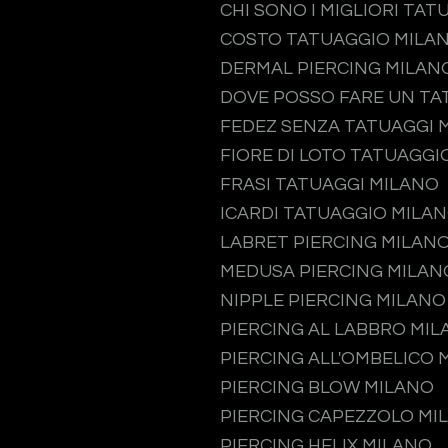
CHI SONO I MIGLIORI TAT
COSTO TATUAGGIO MILA
DERMAL PIERCING MILAN
DOVE POSSO FARE UN TA
FEDEZ SENZA TATUAGGI 
FIORE DI LOTO TATUAGGI
FRASI TATUAGGI MILANO
ICARDI TATUAGGIO MILA
LABRET PIERCING MILAN
MEDUSA PIERCING MILAN
NIPPLE PIERCING MILANO
PIERCING AL LABBRO MI
PIERCING ALL'OMBELICO 
PIERCING BLOW MILANO
PIERCING CAPEZZOLO MI
PIERCING HELIX MILANO