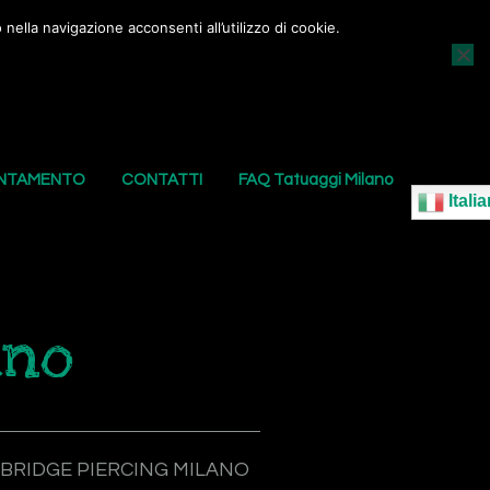
nella navigazione acconsenti all’utilizzo di cookie.
AGGI
I NOSTRI PIERCING
LE NOSTRE SEDI
UNTAMENTO
CONTATTI
FAQ Tatuaggi Milano
Italia
ano
BRIDGE PIERCING MILANO