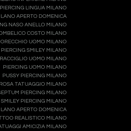
PIERCING LINGUA MILANO
MILANO APERTO DOMENICA
ING NASO ANELLO MILANO
 OMBELICO COSTO MILANO
 ORECCHIO UOMO MILANO
PIERCING SMILEY MILANO
PRACCIGLIO UOMO MILANO
PIERCING UOMO MILANO
PUSSY PIERCING MILANO
ROSA TATUAGGIO MILANO
SEPTUM PIERCING MILANO
SMILEY PIERCING MILANO
MILANO APERTO DOMENICA
TTOO REALISTICO MILANO
ATUAGGI AMICIZIA MILANO