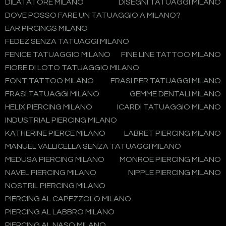
DILATATORE MILANO
DISEGNI TATUAGGI MILANO
DOVE POSSO FARE UN TATUAGGIO A MILANO?
EAR PIRCINGS MILANO
FEDEZ SENZA TATUAGGI MILANO
FENICE TATUAGGIO MILANO
FINE LINE TATTOO MILANO
FIORE DI LOTO TATUAGGIO MILANO
FONT TATTOO MILANO
FRASI PER TATUAGGI MILANO
FRASI TATUAGGI MILANO
GEMME DENTALI MILANO
HELIX PIERCING MILANO
ICARDI TATUAGGIO MILANO
INDUSTRIAL PIERCING MILANO
KATHERINE PIERCE MILANO
LABRET PIERCING MILANO
MANUEL VALLICELLA SENZA TATUAGGI MILANO
MEDUSA PIERCING MILANO
MONROE PIERCING MILANO
NAVEL PIERCING MILANO
NIPPLE PIERCING MILANO
NOSTRIL PIERCING MILANO
PIERCING AL CAPEZZOLO MILANO
PIERCING AL LABBRO MILANO
PIERCING AL NASO MILANO