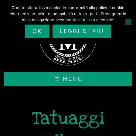
Passa
Questo sito utilizza cookie in conformità alla policy e cookie
al
che rientrano nella responsabilità di terze parti. Proseguendo
contenuto
nella navigazione acconsenti all’utilizzo di cookie.
principale
OK
LEGGI DI PIÙ
MENU
Tatuaggi