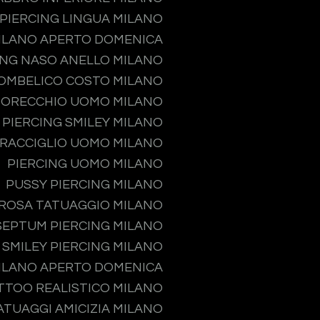
PIERCING LINGUA MILANO
MILANO APERTO DOMENICA
ING NASO ANELLO MILANO
 OMBELICO COSTO MILANO
 ORECCHIO UOMO MILANO
PIERCING SMILEY MILANO
PRACCIGLIO UOMO MILANO
PIERCING UOMO MILANO
PUSSY PIERCING MILANO
ROSA TATUAGGIO MILANO
SEPTUM PIERCING MILANO
SMILEY PIERCING MILANO
MILANO APERTO DOMENICA
TTOO REALISTICO MILANO
ATUAGGI AMICIZIA MILANO