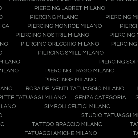
O
PIERCING LABRET MILANO
O
PIERCING MILANO
PIERCING 
ICA
PIERCING MONROE MILANO
PIERC
PIERCING NOSTRIL MILANO
PIERCING
ANO
PIERCING ORECCHIO MILANO
PIERCING
O
PIERCING SMILE MILANO
 MILANO
PIERCING SO
MILANO
PIERCING TRAGO MILANO
PIERCINGS MILANO
LANO
ROSA DEI VENTI TATUAGGIO MILANO
RITTE TATUAGGI MILANO
SENZA CATEGORIA
MILANO
SIMBOLI CELTICI MILANO
O
STUDIO TATUAGGI 
NO
TATTOO BRACCIO MILANO
TA
TATUAGGI AMICHE MILANO
T