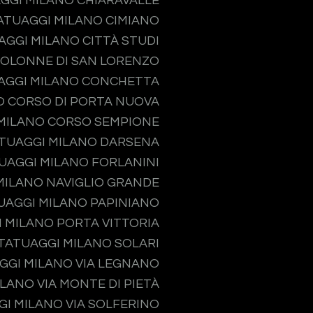
GGI MILANO CHIARAVALLE
ATUAGGI MILANO CIMIANO
AGGI MILANO CITTÀ STUDI
COLONNE DI SAN LORENZO
AGGI MILANO CONCHETTA
O CORSO DI PORTA NUOVA
MILANO CORSO SEMPIONE
TUAGGI MILANO DARSENA
UAGGI MILANO FORLANINI
MILANO NAVIGLIO GRANDE
UAGGI MILANO PAPINIANO
 MILANO PORTA VITTORIA
TATUAGGI MILANO SOLARI
GGI MILANO VIA LEGNANO
LANO VIA MONTE DI PIETÀ
I MILANO VIA SOLFERINO