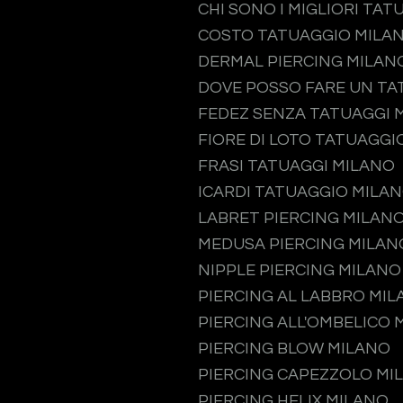
CHI SONO I MIGLIORI TAT
COSTO TATUAGGIO MILA
DERMAL PIERCING MILAN
DOVE POSSO FARE UN TA
FEDEZ SENZA TATUAGGI 
FIORE DI LOTO TATUAGGI
FRASI TATUAGGI MILANO
ICARDI TATUAGGIO MILA
LABRET PIERCING MILAN
MEDUSA PIERCING MILAN
NIPPLE PIERCING MILANO
PIERCING AL LABBRO MI
PIERCING ALL'OMBELICO 
PIERCING BLOW MILANO
PIERCING CAPEZZOLO MI
PIERCING HELIX MILANO