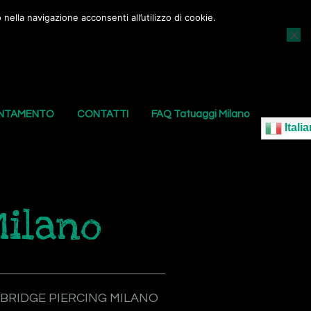
nella navigazione acconsenti all’utilizzo di cookie.
AGGI
I NOSTRI PIERCING
LE NOSTRE SEDI
UNTAMENTO
CONTATTI
FAQ Tatuaggi Milano
Italia
Milano
BRIDGE PIERCING MILANO