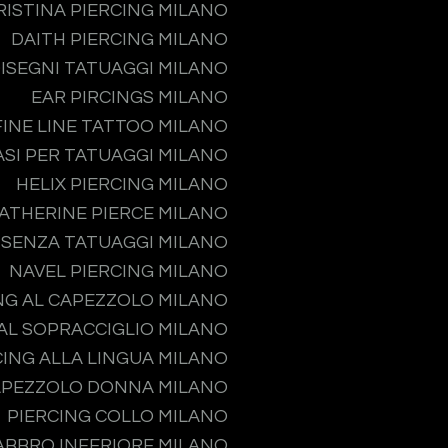
RISTINA PIERCING MILANO
DAITH PIERCING MILANO
ISEGNI TATUAGGI MILANO
EAR PIRCINGS MILANO
FINE LINE TATTOO MILANO
ASI PER TATUAGGI MILANO
HELIX PIERCING MILANO
ATHERINE PIERCE MILANO
 SENZA TATUAGGI MILANO
NAVEL PIERCING MILANO
NG AL CAPEZZOLO MILANO
 AL SOPRACCIGLIO MILANO
CING ALLA LINGUA MILANO
APEZZOLO DONNA MILANO
PIERCING COLLO MILANO
ABBRO INFERIORE MILANO