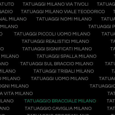
TATUTO
TATUAGGI MILANO VIA TIVOLI
TATUAG
GADIO
TATUAGGI MILANO VIALE TEODORICO
NAL MILANO
TATUAGGI NOMI MILANO
TATUA
 MILANO
TATUAGGI P
O
TATUAGGI PICCOLI UOMO MILANO
TATUA
O
TATUAGGI REALISTICI MILANO
T
NO
TATUAGGI SIGNIFICATI MILANO
T
O MILANO
TATUAGGI SPALLA MILANO
LANO
TATUAGGI SUL BRACCIO MILANO
TAT
MILANO
TATUAGGI TRIBALI MILANO
T
O MILANO
TATUAGGI UOMO MILANO
TATUA
OGNI MILANO
TATUAGGIO
A VITA MILANO
TA
ILANO
TATUAGGIO BRACCIALE MILANO
TAT
LANO
TATUAGGIO CAVIGLIA MILANO
TA