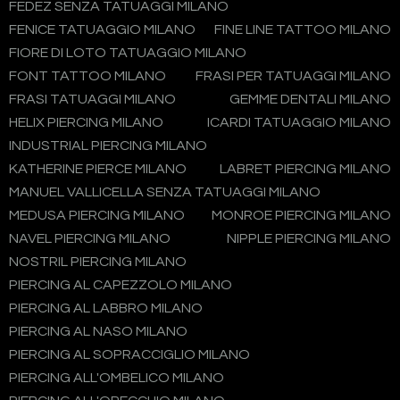
FEDEZ SENZA TATUAGGI MILANO
FENICE TATUAGGIO MILANO
FINE LINE TATTOO MILANO
FIORE DI LOTO TATUAGGIO MILANO
FONT TATTOO MILANO
FRASI PER TATUAGGI MILANO
FRASI TATUAGGI MILANO
GEMME DENTALI MILANO
HELIX PIERCING MILANO
ICARDI TATUAGGIO MILANO
INDUSTRIAL PIERCING MILANO
KATHERINE PIERCE MILANO
LABRET PIERCING MILANO
MANUEL VALLICELLA SENZA TATUAGGI MILANO
MEDUSA PIERCING MILANO
MONROE PIERCING MILANO
NAVEL PIERCING MILANO
NIPPLE PIERCING MILANO
NOSTRIL PIERCING MILANO
PIERCING AL CAPEZZOLO MILANO
PIERCING AL LABBRO MILANO
PIERCING AL NASO MILANO
PIERCING AL SOPRACCIGLIO MILANO
PIERCING ALL'OMBELICO MILANO