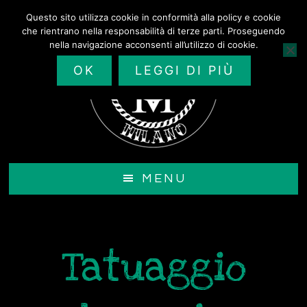
Passa
Questo sito utilizza cookie in conformità alla policy e cookie
al
che rientrano nella responsabilità di terze parti. Proseguendo
contenuto
nella navigazione acconsenti all’utilizzo di cookie.
principale
OK
LEGGI DI PIÙ
MENU
Tatuaggio