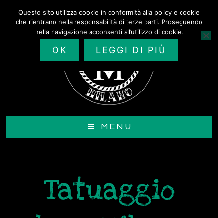
Passa
Questo sito utilizza cookie in conformità alla policy e cookie
al
che rientrano nella responsabilità di terze parti. Proseguendo
contenuto
nella navigazione acconsenti all’utilizzo di cookie.
principale
OK
LEGGI DI PIÙ
MENU
Tatuaggio