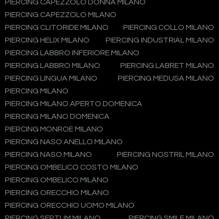
PIERCING CAPEZZOLO DONNA MILANO
PIERCING CAPEZZOLO MILANO
PIERCING CLITORIDE MILANO
PIERCING COLLO MILANO
PIERCING HELIX MILANO
PIERCING INDUSTRIAL MILANO
PIERCING LABBRO INFERIORE MILANO
PIERCING LABBRO MILANO
PIERCING LABRET MILANO
PIERCING LINGUA MILANO
PIERCING MEDUSA MILANO
PIERCING MILANO
PIERCING MILANO APERTO DOMENICA
PIERCING MILANO DOMENICA
PIERCING MONROE MILANO
PIERCING NASO ANELLO MILANO
PIERCING NASO MILANO
PIERCING NOSTRIL MILANO
PIERCING OMBELICO COSTO MILANO
PIERCING OMBELICO MILANO
PIERCING ORECCHIO MILANO
PIERCING ORECCHIO UOMO MILANO
PIERCING SEPTUM MILANO
PIERCING SMILE MILANO