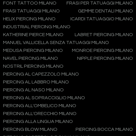
FONT TATTOO MILANO
FRASI PER TATUAGGI MILANO
FRASI TATUAGGI MILANO
GEMME DENTALI MILANO
HELIX PIERCING MILANO
ICARDI TATUAGGIO MILANO
INDUSTRIAL PIERCING MILANO
KATHERINE PIERCE MILANO
LABRET PIERCING MILANO
MANUEL VALLICELLA SENZA TATUAGGI MILANO
MEDUSA PIERCING MILANO
MONROE PIERCING MILANO
NAVEL PIERCING MILANO
NIPPLE PIERCING MILANO
NOSTRIL PIERCING MILANO
PIERCING AL CAPEZZOLO MILANO
PIERCING AL LABBRO MILANO
PIERCING AL NASO MILANO
PIERCING AL SOPRACCIGLIO MILANO
PIERCING ALL'OMBELICO MILANO
PIERCING ALL'ORECCHIO MILANO
PIERCING ALLA LINGUA MILANO
PIERCING BLOW MILANO
PIERCING BOCCA MILANO