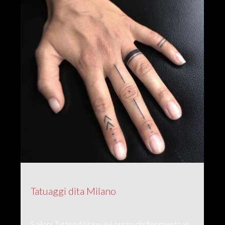
Tatuaggi dita Milano
Sailors Tattoo Milano è il punto di riferimento in