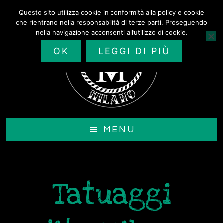
Passa
Questo sito utilizza cookie in conformità alla policy e cookie
al
che rientrano nella responsabilità di terze parti. Proseguendo
contenuto
nella navigazione acconsenti all’utilizzo di cookie.
principale
OK
LEGGI DI PIÙ
MENU
Tatuaggi