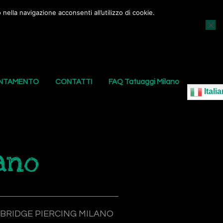
nella navigazione acconsenti all’utilizzo di cookie.
AGGI
I NOSTRI PIERCING
LE NOSTRE SEDI
UNTAMENTO
CONTATTI
FAQ Tatuaggi Milano
Italia
ano
BRIDGE PIERCING MILANO