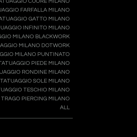
ATUAGGIO CUORE MILANO
UAGGIO FARFALLA MILANO
ATUAGGIO GATTO MILANO
UAGGIO INFINITO MILANO
GGIO MILANO BLACKWORK
AGGIO MILANO DOTWORK
GGIO MILANO PUNTINATO
TATUAGGIO PIEDE MILANO
UAGGIO RONDINE MILANO
TATUAGGIO SOLE MILANO
TUAGGIO TESCHIO MILANO
TRAGO PIERCING MILANO
ALL