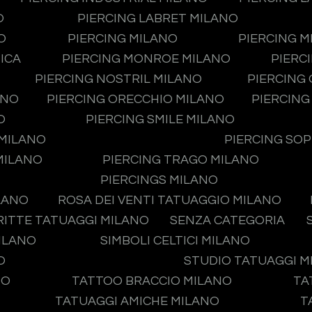
O
PIERCING LABRET MILANO
O
PIERCING MILANO
PIERCING 
ICA
PIERCING MONROE MILANO
PIERC
PIERCING NOSTRIL MILANO
PIERCING
ANO
PIERCING ORECCHIO MILANO
PIERCING
O
PIERCING SMILE MILANO
 MILANO
PIERCING SO
MILANO
PIERCING TRAGO MILANO
PIERCINGS MILANO
LANO
ROSA DEI VENTI TATUAGGIO MILANO
RITTE TATUAGGI MILANO
SENZA CATEGORIA
MILANO
SIMBOLI CELTICI MILANO
O
STUDIO TATUAGGI 
NO
TATTOO BRACCIO MILANO
TA
TATUAGGI AMICHE MILANO
T