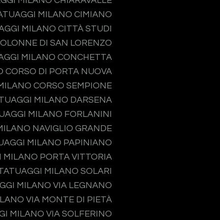
GGI MILANO CHIARAVALLE
ATUAGGI MILANO CIMIANO
AGGI MILANO CITTÀ STUDI
COLONNE DI SAN LORENZO
AGGI MILANO CONCHETTA
O CORSO DI PORTA NUOVA
MILANO CORSO SEMPIONE
TUAGGI MILANO DARSENA
UAGGI MILANO FORLANINI
MILANO NAVIGLIO GRANDE
UAGGI MILANO PAPINIANO
 MILANO PORTA VITTORIA
TATUAGGI MILANO SOLARI
GGI MILANO VIA LEGNANO
LANO VIA MONTE DI PIETÀ
I MILANO VIA SOLFERINO