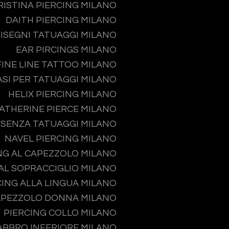
RISTINA PIERCING MILANO
DAITH PIERCING MILANO
ISEGNI TATUAGGI MILANO
EAR PIRCINGS MILANO
FINE LINE TATTOO MILANO
ASI PER TATUAGGI MILANO
HELIX PIERCING MILANO
ATHERINE PIERCE MILANO
 SENZA TATUAGGI MILANO
NAVEL PIERCING MILANO
NG AL CAPEZZOLO MILANO
 AL SOPRACCIGLIO MILANO
CING ALLA LINGUA MILANO
APEZZOLO DONNA MILANO
PIERCING COLLO MILANO
ABBRO INFERIORE MILANO