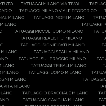
TATUTO
TATUAGGI MILANO VIA TIVOLI
TATUAG
GADIO
TATUAGGI MILANO VIALE TEODORICO
NAL MILANO
TATUAGGI NOMI MILANO
TATUA
 MILANO
TATUAGGI P
O
TATUAGGI PICCOLI UOMO MILANO
TATUA
O
TATUAGGI REALISTICI MILANO
T
NO
TATUAGGI SIGNIFICATI MILANO
T
O MILANO
TATUAGGI SPALLA MILANO
LANO
TATUAGGI SUL BRACCIO MILANO
TAT
MILANO
TATUAGGI TRIBALI MILANO
T
O MILANO
TATUAGGI UOMO MILANO
TATUA
OGNI MILANO
TATUAGGIO
A VITA MILANO
TA
ILANO
TATUAGGIO BRACCIALE MILANO
TAT
LANO
TATUAGGIO CAVIGLIA MILANO
TA