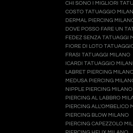
CHI SONO I MIGLIORI TAT
COSTO TATUAGGIO MILA
DERMAL PIERCING MILAN
DOVE POSSO FARE UN TA
FEDEZ SENZA TATUAGGI 
FIORE DI LOTO TATUAGGI
FRASI TATUAGGI MILANO
ICARDI TATUAGGIO MILA
LABRET PIERCING MILAN
MEDUSA PIERCING MILAN
NIPPLE PIERCING MILANO
PIERCING AL LABBRO MI
PIERCING ALL'OMBELICO 
PIERCING BLOW MILANO
PIERCING CAPEZZOLO MI
PIERCING HELIX MILANO