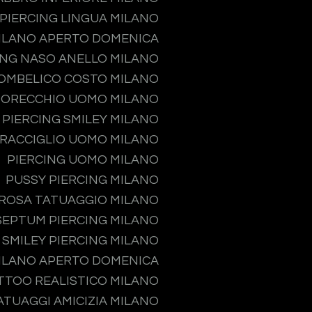
PIERCING LINGUA MILANO
MILANO APERTO DOMENICA
ING NASO ANELLO MILANO
 OMBELICO COSTO MILANO
 ORECCHIO UOMO MILANO
PIERCING SMILEY MILANO
PRACCIGLIO UOMO MILANO
PIERCING UOMO MILANO
PUSSY PIERCING MILANO
ROSA TATUAGGIO MILANO
SEPTUM PIERCING MILANO
SMILEY PIERCING MILANO
MILANO APERTO DOMENICA
TTOO REALISTICO MILANO
ATUAGGI AMICIZIA MILANO