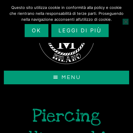
Passa
Questo sito utilizza cookie in conformità alla policy e cookie
al
che rientrano nella responsabilità di terze parti. Proseguendo
contenuto
nella navigazione acconsenti all’utilizzo di cookie.
principale
OK
LEGGI DI PIÙ
MENU
Piercing