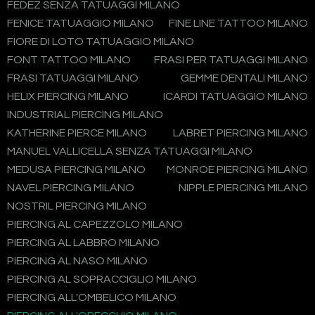
FEDEZ SENZA TATUAGGI MILANO
FENICE TATUAGGIO MILANO
FINE LINE TATTOO MILANO
FIORE DI LOTO TATUAGGIO MILANO
FONT TATTOO MILANO
FRASI PER TATUAGGI MILANO
FRASI TATUAGGI MILANO
GEMME DENTALI MILANO
HELIX PIERCING MILANO
ICARDI TATUAGGIO MILANO
INDUSTRIAL PIERCING MILANO
KATHERINE PIERCE MILANO
LABRET PIERCING MILANO
MANUEL VALLICELLA SENZA TATUAGGI MILANO
MEDUSA PIERCING MILANO
MONROE PIERCING MILANO
NAVEL PIERCING MILANO
NIPPLE PIERCING MILANO
NOSTRIL PIERCING MILANO
PIERCING AL CAPEZZOLO MILANO
PIERCING AL LABBRO MILANO
PIERCING AL NASO MILANO
PIERCING AL SOPRACCIGLIO MILANO
PIERCING ALL'OMBELICO MILANO