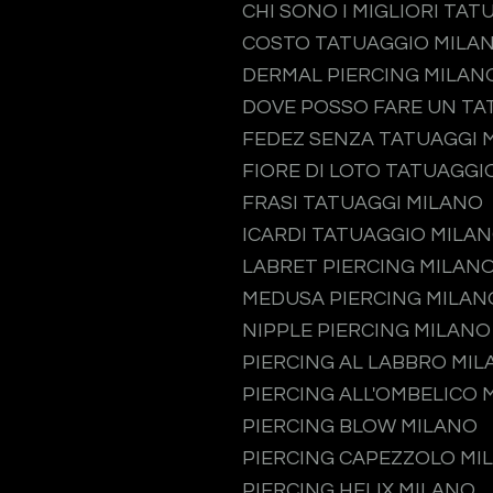
CHI SONO I MIGLIORI TAT
COSTO TATUAGGIO MILA
DERMAL PIERCING MILAN
DOVE POSSO FARE UN TA
FEDEZ SENZA TATUAGGI 
FIORE DI LOTO TATUAGGI
FRASI TATUAGGI MILANO
ICARDI TATUAGGIO MILA
LABRET PIERCING MILAN
MEDUSA PIERCING MILAN
NIPPLE PIERCING MILANO
PIERCING AL LABBRO MI
PIERCING ALL'OMBELICO 
PIERCING BLOW MILANO
PIERCING CAPEZZOLO MI
PIERCING HELIX MILANO