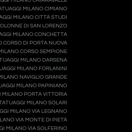
GGI MILANO CHIARAVALLE
ATUAGGI MILANO CIMIANO
AGGI MILANO CITTÀ STUDI
COLONNE DI SAN LORENZO
AGGI MILANO CONCHETTA
O CORSO DI PORTA NUOVA
MILANO CORSO SEMPIONE
TUAGGI MILANO DARSENA
UAGGI MILANO FORLANINI
MILANO NAVIGLIO GRANDE
UAGGI MILANO PAPINIANO
 MILANO PORTA VITTORIA
TATUAGGI MILANO SOLARI
GGI MILANO VIA LEGNANO
LANO VIA MONTE DI PIETÀ
I MILANO VIA SOLFERINO