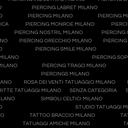
O
PIERCING LABRET MILANO
O
PIERCING MILANO
PIERCING 
ICA
PIERCING MONROE MILANO
PIERC
PIERCING NOSTRIL MILANO
PIERCING
ANO
PIERCING ORECCHIO MILANO
PIERCING
O
PIERCING SMILE MILANO
 MILANO
PIERCING SO
MILANO
PIERCING TRAGO MILANO
PIERCINGS MILANO
LANO
ROSA DEI VENTI TATUAGGIO MILANO
RITTE TATUAGGI MILANO
SENZA CATEGORIA
MILANO
SIMBOLI CELTICI MILANO
O
STUDIO TATUAGGI 
NO
TATTOO BRACCIO MILANO
TA
TATUAGGI AMICHE MILANO
T