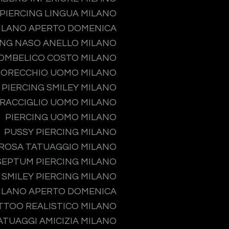
PIERCING LINGUA MILANO
MILANO APERTO DOMENICA
ING NASO ANELLO MILANO
 OMBELICO COSTO MILANO
 ORECCHIO UOMO MILANO
PIERCING SMILEY MILANO
PRACCIGLIO UOMO MILANO
PIERCING UOMO MILANO
PUSSY PIERCING MILANO
ROSA TATUAGGIO MILANO
SEPTUM PIERCING MILANO
SMILEY PIERCING MILANO
MILANO APERTO DOMENICA
TTOO REALISTICO MILANO
ATUAGGI AMICIZIA MILANO