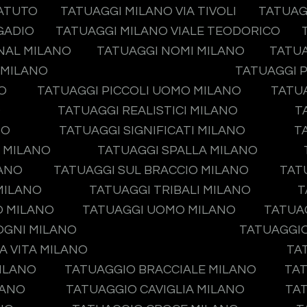
TATUTO
TATUAGGI MILANO VIA TIVOLI
TATUAG
GADIO
TATUAGGI MILANO VIALE TEODORICO
NAL MILANO
TATUAGGI NOMI MILANO
TATUA
 MILANO
TATUAGGI P
O
TATUAGGI PICCOLI UOMO MILANO
TATUA
O
TATUAGGI REALISTICI MILANO
T
NO
TATUAGGI SIGNIFICATI MILANO
T
O MILANO
TATUAGGI SPALLA MILANO
LANO
TATUAGGI SUL BRACCIO MILANO
TAT
MILANO
TATUAGGI TRIBALI MILANO
T
O MILANO
TATUAGGI UOMO MILANO
TATUA
OGNI MILANO
TATUAGGIO
A VITA MILANO
TA
ILANO
TATUAGGIO BRACCIALE MILANO
TAT
LANO
TATUAGGIO CAVIGLIA MILANO
TA