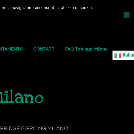
nella navigazione acconsenti all’utilizzo di cookie.
AGGI
I NOSTRI PIERCING
LE NOSTRE SEDI
UNTAMENTO
CONTATTI
FAQ Tatuaggi Milano
Italia
Milano
BRIDGE PIERCING MILANO