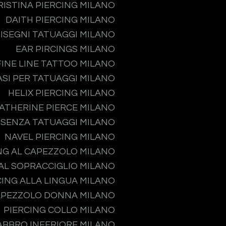
RISTINA PIERCING MILANO
DAITH PIERCING MILANO
ISEGNI TATUAGGI MILANO
EAR PIRCINGS MILANO
FINE LINE TATTOO MILANO
ASI PER TATUAGGI MILANO
HELIX PIERCING MILANO
ATHERINE PIERCE MILANO
 SENZA TATUAGGI MILANO
NAVEL PIERCING MILANO
NG AL CAPEZZOLO MILANO
 AL SOPRACCIGLIO MILANO
CING ALLA LINGUA MILANO
APEZZOLO DONNA MILANO
PIERCING COLLO MILANO
ABBRO INFERIORE MILANO