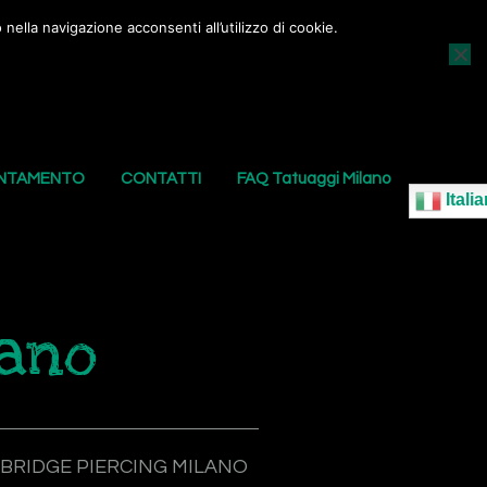
nella navigazione acconsenti all’utilizzo di cookie.
AGGI
I NOSTRI PIERCING
LE NOSTRE SEDI
UNTAMENTO
CONTATTI
FAQ Tatuaggi Milano
Italia
lano
BRIDGE PIERCING MILANO