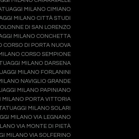
GGI MILANO CHIARAVALLE
ATUAGGI MILANO CIMIANO
AGGI MILANO CITTÀ STUDI
COLONNE DI SAN LORENZO
AGGI MILANO CONCHETTA
O CORSO DI PORTA NUOVA
MILANO CORSO SEMPIONE
TUAGGI MILANO DARSENA
UAGGI MILANO FORLANINI
MILANO NAVIGLIO GRANDE
UAGGI MILANO PAPINIANO
 MILANO PORTA VITTORIA
TATUAGGI MILANO SOLARI
GGI MILANO VIA LEGNANO
LANO VIA MONTE DI PIETÀ
I MILANO VIA SOLFERINO