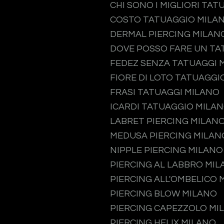
CHI SONO I MIGLIORI TAT
COSTO TATUAGGIO MILA
DERMAL PIERCING MILAN
DOVE POSSO FARE UN TA
FEDEZ SENZA TATUAGGI 
FIORE DI LOTO TATUAGGI
FRASI TATUAGGI MILANO
ICARDI TATUAGGIO MILA
LABRET PIERCING MILAN
MEDUSA PIERCING MILAN
NIPPLE PIERCING MILANO
PIERCING AL LABBRO MI
PIERCING ALL'OMBELICO 
PIERCING BLOW MILANO
PIERCING CAPEZZOLO MI
PIERCING HELIX MILANO