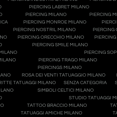
O
PIERCING LABRET MILANO
O
PIERCING MILANO
PIERCING 
ICA
PIERCING MONROE MILANO
PIERC
PIERCING NOSTRIL MILANO
PIERCING
ANO
PIERCING ORECCHIO MILANO
PIERCING
O
PIERCING SMILE MILANO
 MILANO
PIERCING SO
MILANO
PIERCING TRAGO MILANO
PIERCINGS MILANO
LANO
ROSA DEI VENTI TATUAGGIO MILANO
RITTE TATUAGGI MILANO
SENZA CATEGORIA
MILANO
SIMBOLI CELTICI MILANO
O
STUDIO TATUAGGI 
NO
TATTOO BRACCIO MILANO
TA
TATUAGGI AMICHE MILANO
T