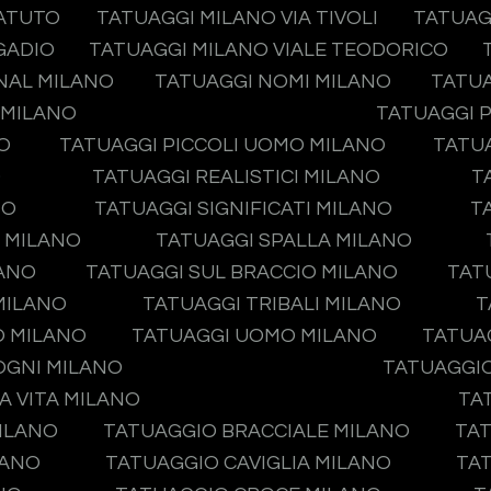
TATUTO
TATUAGGI MILANO VIA TIVOLI
TATUAG
GADIO
TATUAGGI MILANO VIALE TEODORICO
NAL MILANO
TATUAGGI NOMI MILANO
TATUA
 MILANO
TATUAGGI P
O
TATUAGGI PICCOLI UOMO MILANO
TATUA
O
TATUAGGI REALISTICI MILANO
T
NO
TATUAGGI SIGNIFICATI MILANO
T
O MILANO
TATUAGGI SPALLA MILANO
LANO
TATUAGGI SUL BRACCIO MILANO
TAT
MILANO
TATUAGGI TRIBALI MILANO
T
O MILANO
TATUAGGI UOMO MILANO
TATUA
OGNI MILANO
TATUAGGIO
A VITA MILANO
TA
ILANO
TATUAGGIO BRACCIALE MILANO
TAT
LANO
TATUAGGIO CAVIGLIA MILANO
TA