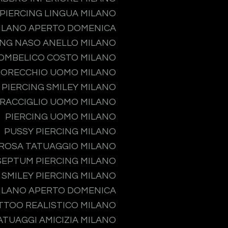
PIERCING LINGUA MILANO
MILANO APERTO DOMENICA
ING NASO ANELLO MILANO
 OMBELICO COSTO MILANO
 ORECCHIO UOMO MILANO
PIERCING SMILEY MILANO
PRACCIGLIO UOMO MILANO
PIERCING UOMO MILANO
PUSSY PIERCING MILANO
ROSA TATUAGGIO MILANO
SEPTUM PIERCING MILANO
SMILEY PIERCING MILANO
MILANO APERTO DOMENICA
TTOO REALISTICO MILANO
ATUAGGI AMICIZIA MILANO