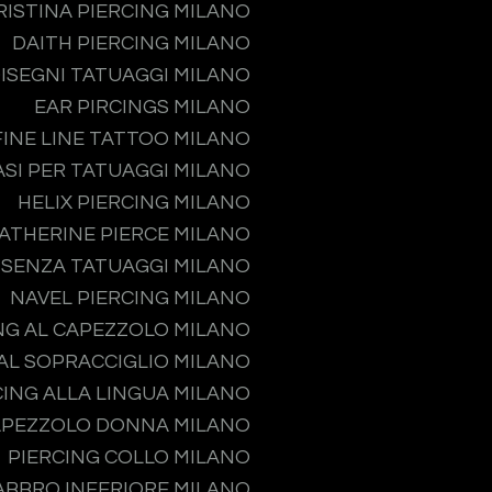
RISTINA PIERCING MILANO
DAITH PIERCING MILANO
ISEGNI TATUAGGI MILANO
EAR PIRCINGS MILANO
FINE LINE TATTOO MILANO
ASI PER TATUAGGI MILANO
HELIX PIERCING MILANO
ATHERINE PIERCE MILANO
 SENZA TATUAGGI MILANO
NAVEL PIERCING MILANO
NG AL CAPEZZOLO MILANO
 AL SOPRACCIGLIO MILANO
CING ALLA LINGUA MILANO
APEZZOLO DONNA MILANO
PIERCING COLLO MILANO
ABBRO INFERIORE MILANO