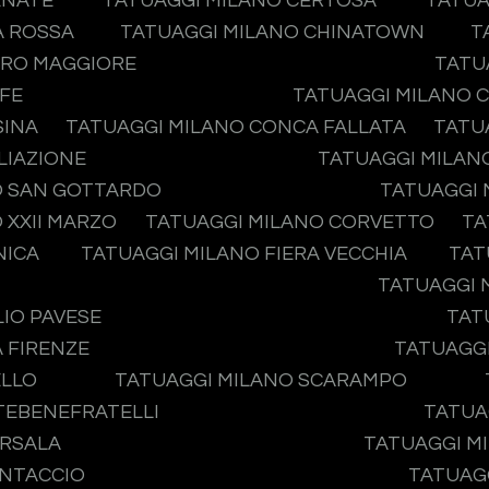
ENATE
TATUAGGI MILANO CERTOSA
TATUA
A ROSSA
TATUAGGI MILANO CHINATOWN
T
ERO MAGGIORE
TATU
IFE
TATUAGGI MILANO 
SINA
TATUAGGI MILANO CONCA FALLATA
TATU
LIAZIONE
TATUAGGI MILAN
O SAN GOTTARDO
TATUAGGI 
 XXII MARZO
TATUAGGI MILANO CORVETTO
TA
NICA
TATUAGGI MILANO FIERA VECCHIA
TAT
TATUAGGI 
IO PAVESE
TAT
 FIRENZE
TATUAGGI
ELLO
TATUAGGI MILANO SCARAMPO
ATEBENEFRATELLI
TATUA
ARSALA
TATUAGGI MI
ONTACCIO
TATUAGG