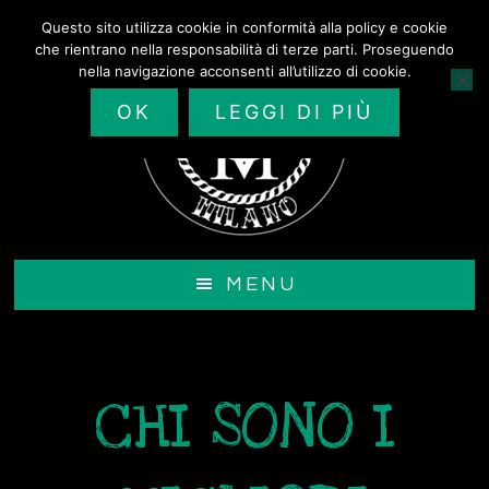
Passa
Questo sito utilizza cookie in conformità alla policy e cookie
al
che rientrano nella responsabilità di terze parti. Proseguendo
contenuto
nella navigazione acconsenti all’utilizzo di cookie.
principale
OK
LEGGI DI PIÙ
MENU
CHI SONO I