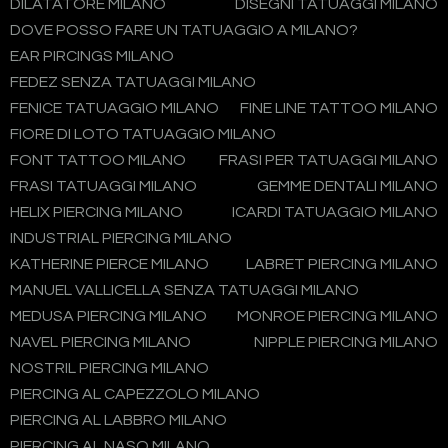
DILATATORE MILANO
DISEGNI TATUAGGI MILANO
DOVE POSSO FARE UN TATUAGGIO A MILANO?
EAR PIRCINGS MILANO
FEDEZ SENZA TATUAGGI MILANO
FENICE TATUAGGIO MILANO
FINE LINE TATTOO MILANO
FIORE DI LOTO TATUAGGIO MILANO
FONT TATTOO MILANO
FRASI PER TATUAGGI MILANO
FRASI TATUAGGI MILANO
GEMME DENTALI MILANO
HELIX PIERCING MILANO
ICARDI TATUAGGIO MILANO
INDUSTRIAL PIERCING MILANO
KATHERINE PIERCE MILANO
LABRET PIERCING MILANO
MANUEL VALLICELLA SENZA TATUAGGI MILANO
MEDUSA PIERCING MILANO
MONROE PIERCING MILANO
NAVEL PIERCING MILANO
NIPPLE PIERCING MILANO
NOSTRIL PIERCING MILANO
PIERCING AL CAPEZZOLO MILANO
PIERCING AL LABBRO MILANO
PIERCING AL NASO MILANO