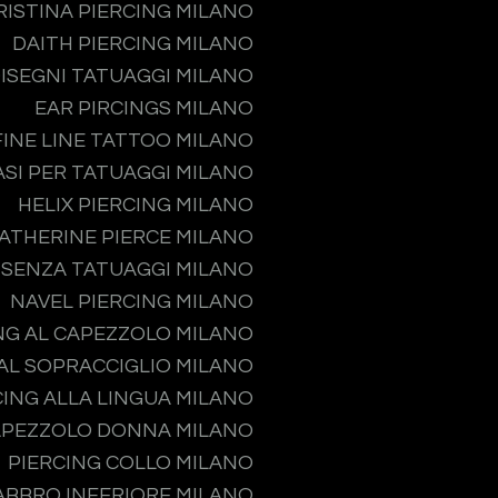
RISTINA PIERCING MILANO
DAITH PIERCING MILANO
ISEGNI TATUAGGI MILANO
EAR PIRCINGS MILANO
FINE LINE TATTOO MILANO
ASI PER TATUAGGI MILANO
HELIX PIERCING MILANO
ATHERINE PIERCE MILANO
 SENZA TATUAGGI MILANO
NAVEL PIERCING MILANO
NG AL CAPEZZOLO MILANO
 AL SOPRACCIGLIO MILANO
CING ALLA LINGUA MILANO
APEZZOLO DONNA MILANO
PIERCING COLLO MILANO
ABBRO INFERIORE MILANO