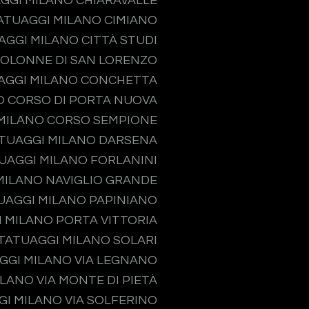
GGI MILANO CHIARAVALLE
ATUAGGI MILANO CIMIANO
AGGI MILANO CITTÀ STUDI
COLONNE DI SAN LORENZO
AGGI MILANO CONCHETTA
O CORSO DI PORTA NUOVA
MILANO CORSO SEMPIONE
TUAGGI MILANO DARSENA
UAGGI MILANO FORLANINI
MILANO NAVIGLIO GRANDE
UAGGI MILANO PAPINIANO
 MILANO PORTA VITTORIA
TATUAGGI MILANO SOLARI
GGI MILANO VIA LEGNANO
LANO VIA MONTE DI PIETÀ
I MILANO VIA SOLFERINO