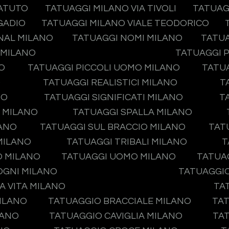
TATUTO
TATUAGGI MILANO VIA TIVOLI
TATUAG
GADIO
TATUAGGI MILANO VIALE TEODORICO
NAL MILANO
TATUAGGI NOMI MILANO
TATUA
 MILANO
TATUAGGI P
O
TATUAGGI PICCOLI UOMO MILANO
TATUA
O
TATUAGGI REALISTICI MILANO
T
NO
TATUAGGI SIGNIFICATI MILANO
T
O MILANO
TATUAGGI SPALLA MILANO
LANO
TATUAGGI SUL BRACCIO MILANO
TAT
MILANO
TATUAGGI TRIBALI MILANO
T
O MILANO
TATUAGGI UOMO MILANO
TATUA
OGNI MILANO
TATUAGGIO
A VITA MILANO
TA
ILANO
TATUAGGIO BRACCIALE MILANO
TAT
LANO
TATUAGGIO CAVIGLIA MILANO
TA