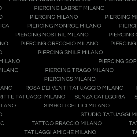
O
PIERCING LABRET MILANO
O
PIERCING MILANO
PIERCING 
ICA
PIERCING MONROE MILANO
PIERC
PIERCING NOSTRIL MILANO
PIERCING
ANO
PIERCING ORECCHIO MILANO
PIERCING
O
PIERCING SMILE MILANO
 MILANO
PIERCING SO
MILANO
PIERCING TRAGO MILANO
PIERCINGS MILANO
LANO
ROSA DEI VENTI TATUAGGIO MILANO
RITTE TATUAGGI MILANO
SENZA CATEGORIA
MILANO
SIMBOLI CELTICI MILANO
O
STUDIO TATUAGGI 
NO
TATTOO BRACCIO MILANO
TA
TATUAGGI AMICHE MILANO
T