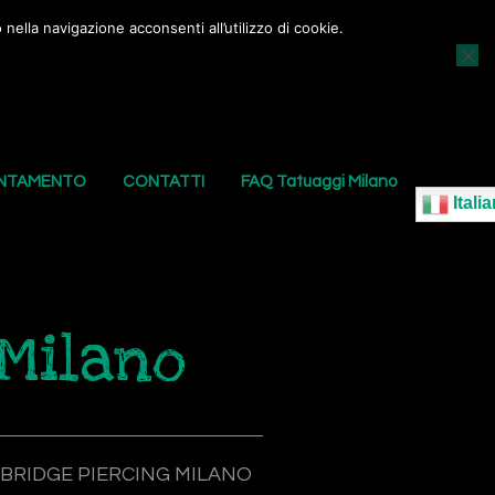
nella navigazione acconsenti all’utilizzo di cookie.
AGGI
I NOSTRI PIERCING
LE NOSTRE SEDI
UNTAMENTO
CONTATTI
FAQ Tatuaggi Milano
Italia
Milano
BRIDGE PIERCING MILANO