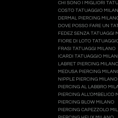
CHI SONO I MIGLIORI TAT
COSTO TATUAGGIO MILA
DERMAL PIERCING MILAN
DOVE POSSO FARE UN TA
FEDEZ SENZA TATUAGGI 
FIORE DI LOTO TATUAGGI
FRASI TATUAGGI MILANO
ICARDI TATUAGGIO MILA
LABRET PIERCING MILAN
MEDUSA PIERCING MILAN
NIPPLE PIERCING MILANO
PIERCING AL LABBRO MI
PIERCING ALL'OMBELICO 
PIERCING BLOW MILANO
PIERCING CAPEZZOLO MI
PIERCING HELIX MILANO