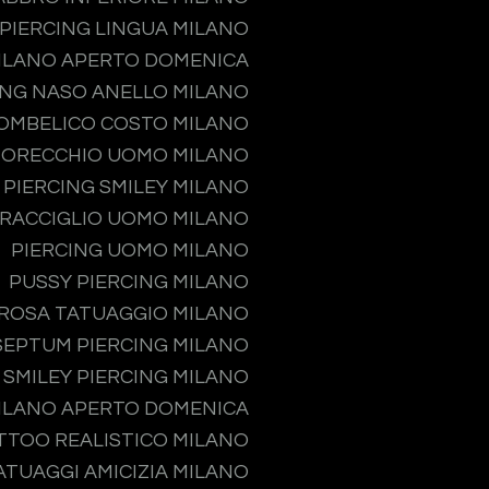
PIERCING LINGUA MILANO
MILANO APERTO DOMENICA
ING NASO ANELLO MILANO
 OMBELICO COSTO MILANO
 ORECCHIO UOMO MILANO
PIERCING SMILEY MILANO
PRACCIGLIO UOMO MILANO
PIERCING UOMO MILANO
PUSSY PIERCING MILANO
ROSA TATUAGGIO MILANO
SEPTUM PIERCING MILANO
SMILEY PIERCING MILANO
MILANO APERTO DOMENICA
TTOO REALISTICO MILANO
ATUAGGI AMICIZIA MILANO