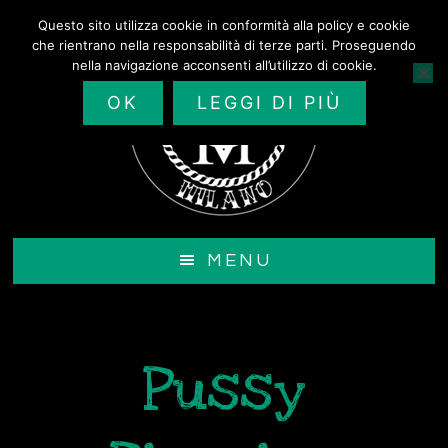
Passa
Questo sito utilizza cookie in conformità alla policy e cookie
al
che rientrano nella responsabilità di terze parti. Proseguendo
contenuto
nella navigazione acconsenti all’utilizzo di cookie.
principale
OK
LEGGI DI PIÙ
MENU
Pussy