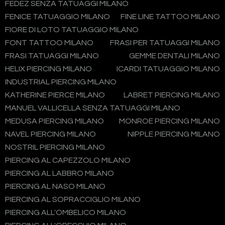
FEDEZ SENZA TATUAGGI MILANO
FENICE TATUAGGIO MILANO
FINE LINE TATTOO MILANO
FIORE DI LOTO TATUAGGIO MILANO
FONT TATTOO MILANO
FRASI PER TATUAGGI MILANO
FRASI TATUAGGI MILANO
GEMME DENTALI MILANO
HELIX PIERCING MILANO
ICARDI TATUAGGIO MILANO
INDUSTRIAL PIERCING MILANO
KATHERINE PIERCE MILANO
LABRET PIERCING MILANO
MANUEL VALLICELLA SENZA TATUAGGI MILANO
MEDUSA PIERCING MILANO
MONROE PIERCING MILANO
NAVEL PIERCING MILANO
NIPPLE PIERCING MILANO
NOSTRIL PIERCING MILANO
PIERCING AL CAPEZZOLO MILANO
PIERCING AL LABBRO MILANO
PIERCING AL NASO MILANO
PIERCING AL SOPRACCIGLIO MILANO
PIERCING ALL'OMBELICO MILANO