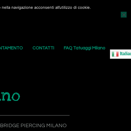
nella navigazione acconsenti all’utilizzo di cookie.
AGGI
I NOSTRI PIERCING
LE NOSTRE SEDI
UNTAMENTO
CONTATTI
FAQ Tatuaggi Milano
Italia
ano
BRIDGE PIERCING MILANO