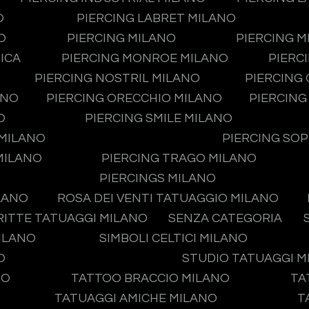
O
PIERCING LABRET MILANO
O
PIERCING MILANO
PIERCING 
ICA
PIERCING MONROE MILANO
PIERC
PIERCING NOSTRIL MILANO
PIERCING
ANO
PIERCING ORECCHIO MILANO
PIERCING
O
PIERCING SMILE MILANO
 MILANO
PIERCING SO
MILANO
PIERCING TRAGO MILANO
PIERCINGS MILANO
LANO
ROSA DEI VENTI TATUAGGIO MILANO
RITTE TATUAGGI MILANO
SENZA CATEGORIA
MILANO
SIMBOLI CELTICI MILANO
O
STUDIO TATUAGGI 
NO
TATTOO BRACCIO MILANO
TA
TATUAGGI AMICHE MILANO
T