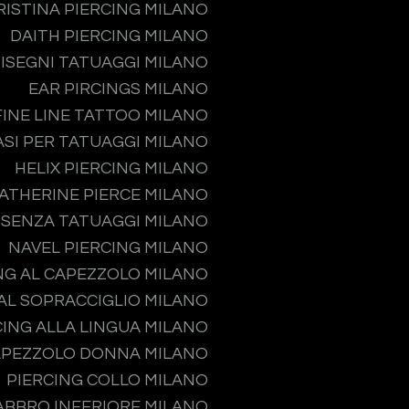
RISTINA PIERCING MILANO
DAITH PIERCING MILANO
ISEGNI TATUAGGI MILANO
EAR PIRCINGS MILANO
FINE LINE TATTOO MILANO
ASI PER TATUAGGI MILANO
HELIX PIERCING MILANO
ATHERINE PIERCE MILANO
 SENZA TATUAGGI MILANO
NAVEL PIERCING MILANO
NG AL CAPEZZOLO MILANO
 AL SOPRACCIGLIO MILANO
CING ALLA LINGUA MILANO
APEZZOLO DONNA MILANO
PIERCING COLLO MILANO
ABBRO INFERIORE MILANO