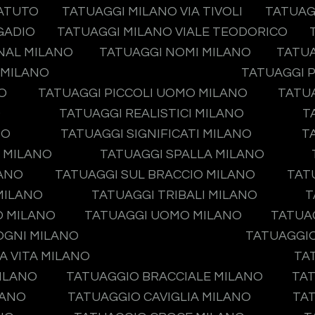
TATUTO
TATUAGGI MILANO VIA TIVOLI
TATUAG
GADIO
TATUAGGI MILANO VIALE TEODORICO
NAL MILANO
TATUAGGI NOMI MILANO
TATUA
 MILANO
TATUAGGI P
O
TATUAGGI PICCOLI UOMO MILANO
TATUA
O
TATUAGGI REALISTICI MILANO
T
NO
TATUAGGI SIGNIFICATI MILANO
T
O MILANO
TATUAGGI SPALLA MILANO
LANO
TATUAGGI SUL BRACCIO MILANO
TAT
MILANO
TATUAGGI TRIBALI MILANO
T
O MILANO
TATUAGGI UOMO MILANO
TATUA
OGNI MILANO
TATUAGGIO
A VITA MILANO
TA
ILANO
TATUAGGIO BRACCIALE MILANO
TAT
LANO
TATUAGGIO CAVIGLIA MILANO
TA