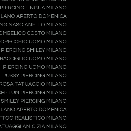
PIERCING LINGUA MILANO
MILANO APERTO DOMENICA
ING NASO ANELLO MILANO
 OMBELICO COSTO MILANO
 ORECCHIO UOMO MILANO
PIERCING SMILEY MILANO
PRACCIGLIO UOMO MILANO
PIERCING UOMO MILANO
PUSSY PIERCING MILANO
ROSA TATUAGGIO MILANO
SEPTUM PIERCING MILANO
SMILEY PIERCING MILANO
MILANO APERTO DOMENICA
TTOO REALISTICO MILANO
ATUAGGI AMICIZIA MILANO