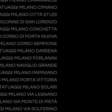
GGI MILANO CHIARAVALLE
ATUAGGI MILANO CIMIANO
AGGI MILANO CITTÀ STUDI
COLONNE DI SAN LORENZO
AGGI MILANO CONCHETTA
O CORSO DI PORTA NUOVA
MILANO CORSO SEMPIONE
TUAGGI MILANO DARSENA
UAGGI MILANO FORLANINI
MILANO NAVIGLIO GRANDE
UAGGI MILANO PAPINIANO
 MILANO PORTA VITTORIA
TATUAGGI MILANO SOLARI
GGI MILANO VIA LEGNANO
LANO VIA MONTE DI PIETÀ
I MILANO VIA SOLFERINO