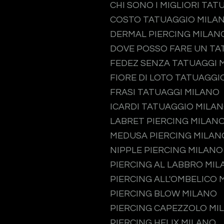
CHI SONO I MIGLIORI TAT
COSTO TATUAGGIO MILA
DERMAL PIERCING MILAN
DOVE POSSO FARE UN TA
FEDEZ SENZA TATUAGGI 
FIORE DI LOTO TATUAGGI
FRASI TATUAGGI MILANO
ICARDI TATUAGGIO MILA
LABRET PIERCING MILAN
MEDUSA PIERCING MILAN
NIPPLE PIERCING MILANO
PIERCING AL LABBRO MI
PIERCING ALL'OMBELICO 
PIERCING BLOW MILANO
PIERCING CAPEZZOLO MI
PIERCING HELIX MILANO