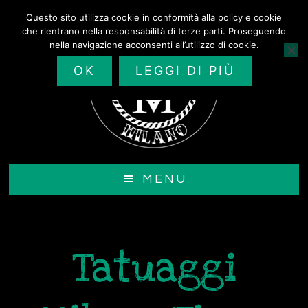
Passa
Questo sito utilizza cookie in conformità alla policy e cookie
al
che rientrano nella responsabilità di terze parti. Proseguendo
contenuto
nella navigazione acconsenti all’utilizzo di cookie.
principale
OK
LEGGI DI PIÙ
MENU
Tatuaggi