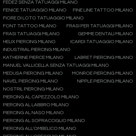
FEDEZ SENZA TATUAGGI MILANO
FENICE TATUAGGIO MILANO
FINE LINE TATTOO MILANO
FIORE DI LOTO TATUAGGIO MILANO
FONT TATTOO MILANO
FRASI PER TATUAGGI MILANO
FRASI TATUAGGI MILANO
GEMME DENTALI MILANO
HELIX PIERCING MILANO
ICARDI TATUAGGIO MILANO
INDUSTRIAL PIERCING MILANO
KATHERINE PIERCE MILANO
LABRET PIERCING MILANO
MANUEL VALLICELLA SENZA TATUAGGI MILANO
MEDUSA PIERCING MILANO
MONROE PIERCING MILANO
NAVEL PIERCING MILANO
NIPPLE PIERCING MILANO
NOSTRIL PIERCING MILANO
PIERCING AL CAPEZZOLO MILANO
PIERCING AL LABBRO MILANO
PIERCING AL NASO MILANO
PIERCING AL SOPRACCIGLIO MILANO
PIERCING ALL'OMBELICO MILANO