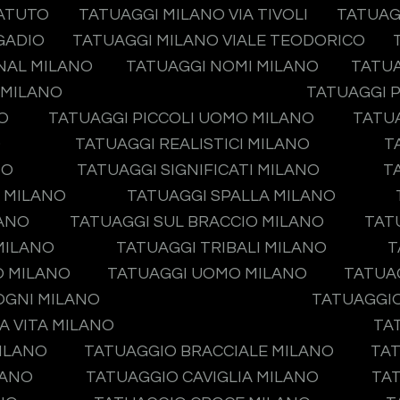
TATUTO
TATUAGGI MILANO VIA TIVOLI
TATUAG
GADIO
TATUAGGI MILANO VIALE TEODORICO
NAL MILANO
TATUAGGI NOMI MILANO
TATUA
 MILANO
TATUAGGI P
O
TATUAGGI PICCOLI UOMO MILANO
TATUA
O
TATUAGGI REALISTICI MILANO
T
NO
TATUAGGI SIGNIFICATI MILANO
T
O MILANO
TATUAGGI SPALLA MILANO
LANO
TATUAGGI SUL BRACCIO MILANO
TAT
MILANO
TATUAGGI TRIBALI MILANO
T
O MILANO
TATUAGGI UOMO MILANO
TATUA
OGNI MILANO
TATUAGGIO
A VITA MILANO
TA
ILANO
TATUAGGIO BRACCIALE MILANO
TAT
LANO
TATUAGGIO CAVIGLIA MILANO
TA