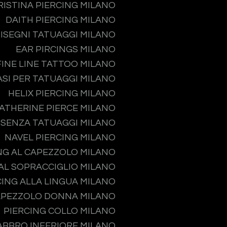
RISTINA PIERCING MILANO
DAITH PIERCING MILANO
ISEGNI TATUAGGI MILANO
EAR PIRCINGS MILANO
FINE LINE TATTOO MILANO
ASI PER TATUAGGI MILANO
HELIX PIERCING MILANO
ATHERINE PIERCE MILANO
 SENZA TATUAGGI MILANO
NAVEL PIERCING MILANO
NG AL CAPEZZOLO MILANO
 AL SOPRACCIGLIO MILANO
CING ALLA LINGUA MILANO
APEZZOLO DONNA MILANO
PIERCING COLLO MILANO
ABBRO INFERIORE MILANO