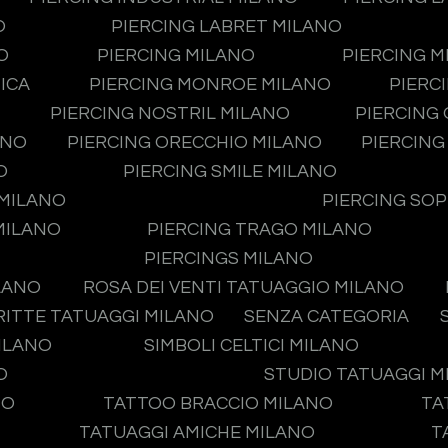
O
PIERCING LABRET MILANO
O
PIERCING MILANO
PIERCING 
ICA
PIERCING MONROE MILANO
PIERC
PIERCING NOSTRIL MILANO
PIERCING
ANO
PIERCING ORECCHIO MILANO
PIERCING
O
PIERCING SMILE MILANO
 MILANO
PIERCING SO
MILANO
PIERCING TRAGO MILANO
PIERCINGS MILANO
LANO
ROSA DEI VENTI TATUAGGIO MILANO
RITTE TATUAGGI MILANO
SENZA CATEGORIA
MILANO
SIMBOLI CELTICI MILANO
O
STUDIO TATUAGGI 
NO
TATTOO BRACCIO MILANO
TA
TATUAGGI AMICHE MILANO
T