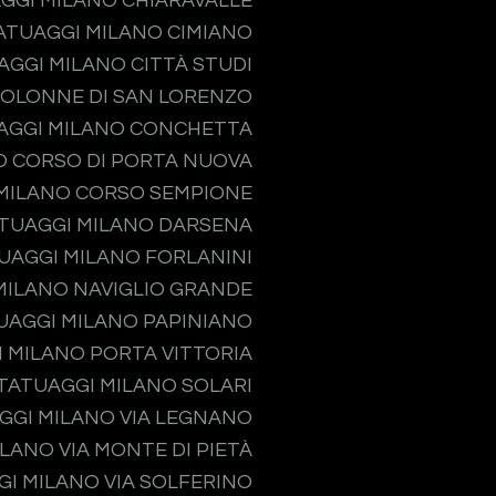
GGI MILANO CHIARAVALLE
ATUAGGI MILANO CIMIANO
AGGI MILANO CITTÀ STUDI
COLONNE DI SAN LORENZO
AGGI MILANO CONCHETTA
O CORSO DI PORTA NUOVA
MILANO CORSO SEMPIONE
TUAGGI MILANO DARSENA
UAGGI MILANO FORLANINI
MILANO NAVIGLIO GRANDE
UAGGI MILANO PAPINIANO
 MILANO PORTA VITTORIA
TATUAGGI MILANO SOLARI
GGI MILANO VIA LEGNANO
LANO VIA MONTE DI PIETÀ
I MILANO VIA SOLFERINO