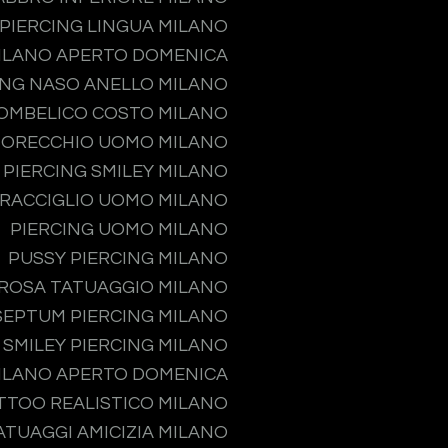
PIERCING LINGUA MILANO
MILANO APERTO DOMENICA
ING NASO ANELLO MILANO
 OMBELICO COSTO MILANO
 ORECCHIO UOMO MILANO
PIERCING SMILEY MILANO
PRACCIGLIO UOMO MILANO
PIERCING UOMO MILANO
PUSSY PIERCING MILANO
ROSA TATUAGGIO MILANO
SEPTUM PIERCING MILANO
SMILEY PIERCING MILANO
MILANO APERTO DOMENICA
TTOO REALISTICO MILANO
ATUAGGI AMICIZIA MILANO