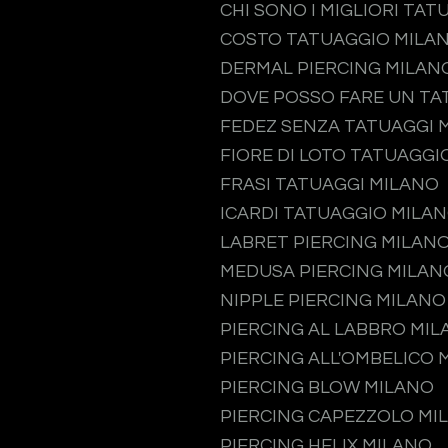
CHI SONO I MIGLIORI TAT
COSTO TATUAGGIO MILA
DERMAL PIERCING MILAN
DOVE POSSO FARE UN TA
FEDEZ SENZA TATUAGGI 
FIORE DI LOTO TATUAGGI
FRASI TATUAGGI MILANO
ICARDI TATUAGGIO MILA
LABRET PIERCING MILAN
MEDUSA PIERCING MILAN
NIPPLE PIERCING MILANO
PIERCING AL LABBRO MI
PIERCING ALL'OMBELICO 
PIERCING BLOW MILANO
PIERCING CAPEZZOLO MI
PIERCING HELIX MILANO