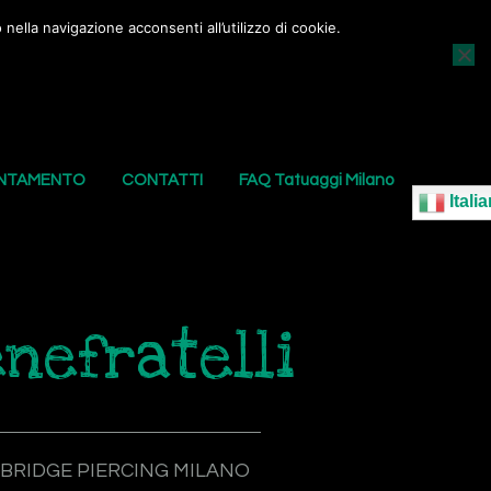
nella navigazione acconsenti all’utilizzo di cookie.
AGGI
I NOSTRI PIERCING
LE NOSTRE SEDI
UNTAMENTO
CONTATTI
FAQ Tatuaggi Milano
Italia
nefratelli
BRIDGE PIERCING MILANO