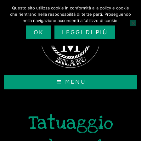
Passa
Questo sito utilizza cookie in conformità alla policy e cookie
al
che rientrano nella responsabilità di terze parti. Proseguendo
contenuto
nella navigazione acconsenti all’utilizzo di cookie.
principale
OK
LEGGI DI PIÙ
MENU
Tatuaggio