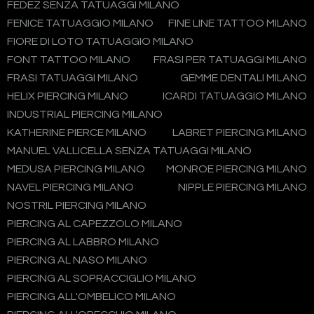
FEDEZ SENZA TATUAGGI MILANO
FENICE TATUAGGIO MILANO
FINE LINE TATTOO MILANO
FIORE DI LOTO TATUAGGIO MILANO
FONT TATTOO MILANO
FRASI PER TATUAGGI MILANO
FRASI TATUAGGI MILANO
GEMME DENTALI MILANO
HELIX PIERCING MILANO
ICARDI TATUAGGIO MILANO
INDUSTRIAL PIERCING MILANO
KATHERINE PIERCE MILANO
LABRET PIERCING MILANO
MANUEL VALLICELLA SENZA TATUAGGI MILANO
MEDUSA PIERCING MILANO
MONROE PIERCING MILANO
NAVEL PIERCING MILANO
NIPPLE PIERCING MILANO
NOSTRIL PIERCING MILANO
PIERCING AL CAPEZZOLO MILANO
PIERCING AL LABBRO MILANO
PIERCING AL NASO MILANO
PIERCING AL SOPRACCIGLIO MILANO
PIERCING ALL'OMBELICO MILANO