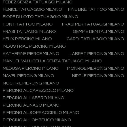
FEDEZ SENZA TATUAGGI MILANO
FENICE TATUAGGIO MILANO
FINE LINE TATTOO MILANO
FIORE DI LOTO TATUAGGIO MILANO
FONT TATTOO MILANO
FRASI PER TATUAGGI MILANO
FRASI TATUAGGI MILANO
GEMME DENTALI MILANO
HELIX PIERCING MILANO
ICARDI TATUAGGIO MILANO
INDUSTRIAL PIERCING MILANO
KATHERINE PIERCE MILANO
LABRET PIERCING MILANO
MANUEL VALLICELLA SENZA TATUAGGI MILANO
MEDUSA PIERCING MILANO
MONROE PIERCING MILANO
NAVEL PIERCING MILANO
NIPPLE PIERCING MILANO
NOSTRIL PIERCING MILANO
PIERCING AL CAPEZZOLO MILANO
PIERCING AL LABBRO MILANO
PIERCING AL NASO MILANO
PIERCING AL SOPRACCIGLIO MILANO
PIERCING ALL'OMBELICO MILANO