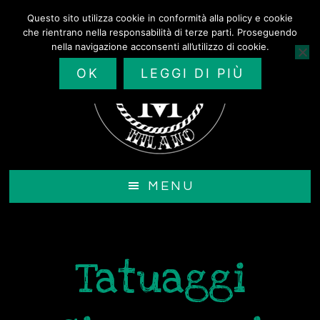
Passa
Questo sito utilizza cookie in conformità alla policy e cookie
al
che rientrano nella responsabilità di terze parti. Proseguendo
contenuto
nella navigazione acconsenti all’utilizzo di cookie.
principale
OK
LEGGI DI PIÙ
MENU
Tatuaggi